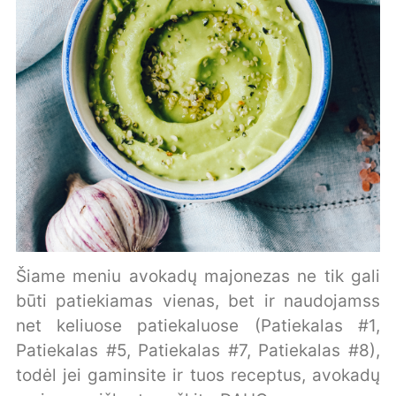
Šiame meniu avokadų majonezas ne tik gali
būti patiekiamas vienas, bet ir naudojamss
net keliuose patiekaluose (Patiekalas #1,
Patiekalas #5, Patiekalas #7, Patiekalas #8),
todėl jei gaminsite ir tuos receptus, avokadų