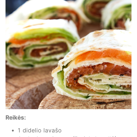
Reikės:
1 didelio lavašo