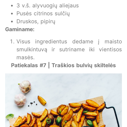
3 v.š. alyvuogių aliejaus
Pusės citrinos sulčių
Druskos, pipirų
Gaminame:
Visus ingredientus dedame į maisto
smulkintuvą ir sutriname iki vientisos
masės.
Patiekalas #7 | Traškios bulvių skiltelės