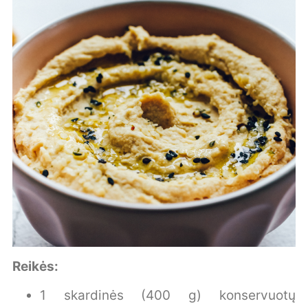
Reikės:
1 skardinės (400 g) konservuotų