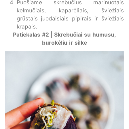
Puošiame skrebučius marinuotais
kelmučiais, kaparėliais, šviežiais
grūstais juodaisiais pipirais ir šviežiais
krapais.
Patiekalas #2 | Skrebučiai su humusu,
burokėliu ir silke