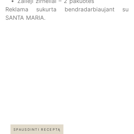
Žalieji žirneliai – 2 pakuotės
Reklama sukurta bendradarbiaujant su
SANTA MARIA.
SPAUSDINTI RECEPTĄ