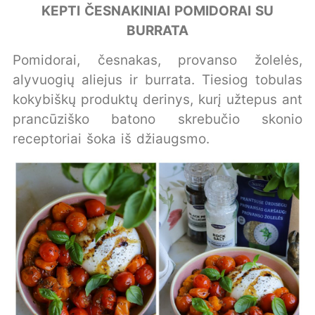
KEPTI ČESNAKINIAI POMIDORAI SU
BURRATA
Pomidorai, česnakas, provanso žolelės,
alyvuogių aliejus ir burrata. Tiesiog tobulas
kokybiškų produktų derinys, kurį užtepus ant
prancūziško batono skrebučio skonio
receptoriai šoka iš džiaugsmo.