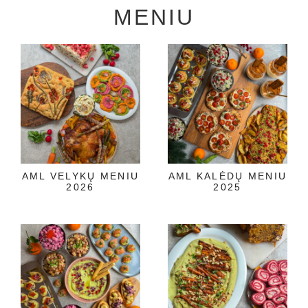
MENIU
AML VELYKŲ MENIU
AML KALĖDŲ MENIU
2026
2025