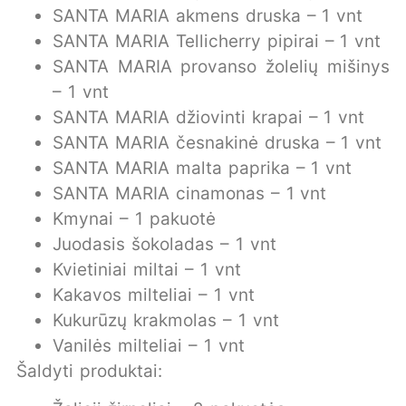
SANTA MARIA akmens druska – 1 vnt
SANTA MARIA Tellicherry pipirai – 1 vnt
SANTA MARIA provanso žolelių mišinys
– 1 vnt
SANTA MARIA džiovinti krapai – 1 vnt
SANTA MARIA česnakinė druska – 1 vnt
SANTA MARIA malta paprika – 1 vnt
SANTA MARIA cinamonas – 1 vnt
Kmynai – 1 pakuotė
Juodasis šokoladas – 1 vnt
Kvietiniai miltai – 1 vnt
Kakavos milteliai – 1 vnt
Kukurūzų krakmolas – 1 vnt
Vanilės milteliai – 1 vnt
Šaldyti produktai: