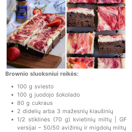
Brownio sluoksniui reikės:
100 g sviesto
100 g juodojo šokolado
80 g cukraus
2 didelių arba 3 mažesnių kiaušinių
1/2 stiklinės (70 g) kvietinių miltų | GF
versijai – 50/50 avižinių ir migdolų miltų