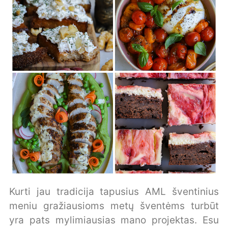
Kurti jau tradicija tapusius AML šventinius
meniu gražiausioms metų šventėms turbūt
yra pats mylimiausias mano projektas. Esu