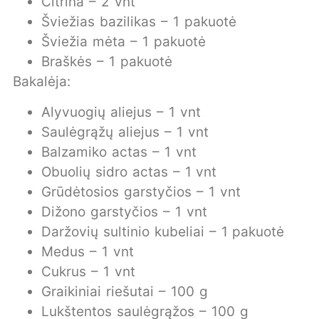
Citrina – 2 vnt
Šviežias bazilikas – 1 pakuotė
Šviežia mėta – 1 pakuotė
Braškės – 1 pakuotė
Bakalėja:
Alyvuogių aliejus – 1 vnt
Saulėgrąžų aliejus – 1 vnt
Balzamiko actas – 1 vnt
Obuolių sidro actas – 1 vnt
Grūdėtosios garstyčios – 1 vnt
Dižono garstyčios – 1 vnt
Daržovių sultinio kubeliai – 1 pakuotė
Medus – 1 vnt
Cukrus – 1 vnt
Graikiniai riešutai – 100 g
Lukštentos saulėgrąžos – 100 g