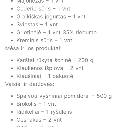
Majonezas – 1 vnt
Čederio sūris – 1 vnt
Graikiškas jogurtas – 1 vnt
Sviestas – 1 vnt
Grietinėlė – 1 vnt 35% riebumo
Kreminis sūris – 1 vnt
Mėsa ir jos produktai:
Karštai rūkyta šoninė – 200 g
Kiaulienos išpjova – 2 vnt
Kiaušiniai – 1 pakuotė
Vaisiai ir daržovės:
Spalvoti vyšniniai pomidorai – 500 g
Brokolis – 1 vnt
Ridikėliai – 1 ryšulėlis
Česnakas – 2 vnt