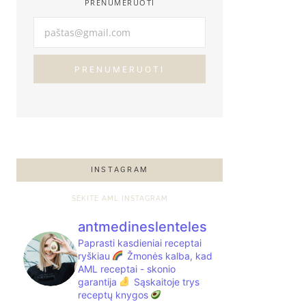
PRENUMERUOTI
PRENUMERUOTI
INSTAGRAM
SEKITE AML INSTAGRAM
antmedineslenteles
Paprasti kasdieniai receptai
ryškiau
Žmonės kalba, kad
AML receptai - skonio
garantija
Sąskaitoje trys
receptų knygos