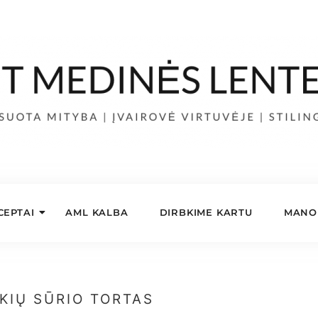
CEPTAI
AML KALBA
DIRBKIME KARTU
MANO 
KIŲ SŪRIO TORTAS