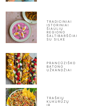
TRADICINIAI
ISTORINIAI
ŠIAULIŲ
REGIONO
ŠALTIBARŠČIAI
SU SILKE
PRANCŪZIŠKO
BATONO
UŽKANDŽIAI
TRAŠKIŲ
KUKURŪZŲ
IR