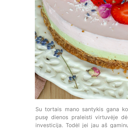
Su tortais mano santykis gana kom
pusę dienos praleisti virtuvėje 
investicija. Todėl jei jau aš gaminu