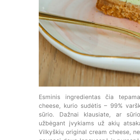
Esminis ingredientas čia tepam
cheese, kurio sudėtis – 99% varšk
sūrio. Dažnai klausiate, ar sū
užbėgant įvykiams už akių atsak
Vilkyškių original cream cheese, ne