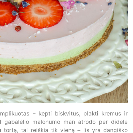
plikuotas – kepti biskvitus, plakti kremus ir
dėl gabalėlio malonumo man atrodo per didelė
 tortą, tai reiškia tik vieną – jis yra dangiško