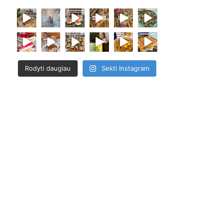
Rodyti daugiau
Sekti Instagram