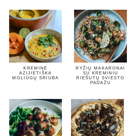
KREMINĖ
RYŽIŲ MAKARONAI
AZIJIETIŠKA
SU KREMINIU
MOLIŪGŲ SRIUBA
RIEŠUTŲ SVIESTO
PADAŽU