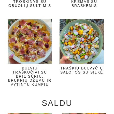
TROŠKINYS SU
KREMAS SU
OBUOLIŲ SULTIMIS
BRAŠKĖMIS
BULVIŲ
TRAŠKIŲ BULVYČIŲ
TRAŠKUČIAI SU
SALOTOS SU SILKE
BRIE SŪRIU,
BRUKNIŲ DŽEMU IR
VYTINTU KUMPIU
SALDU