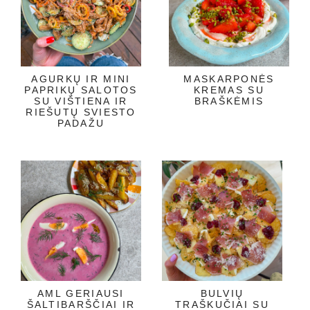
AGURKŲ IR MINI
MASKARPONĖS
PAPRIKŲ SALOTOS
KREMAS SU
SU VIŠTIENA IR
BRAŠKĖMIS
RIEŠUTŲ SVIESTO
PADAŽU
AML GERIAUSI
BULVIŲ
ŠALTIBARŠČIAI IR
TRAŠKUČIAI SU