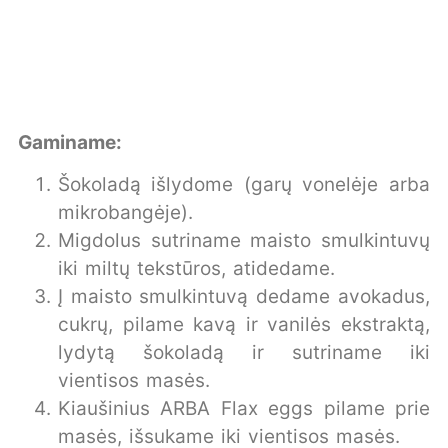
Gaminame:
Šokoladą išlydome (garų vonelėje arba
mikrobangėje).
Migdolus sutriname maisto smulkintuvų
iki miltų tekstūros, atidedame.
Į maisto smulkintuvą dedame avokadus,
cukrų, pilame kavą ir vanilės ekstraktą,
lydytą šokoladą ir sutriname iki
vientisos masės.
Kiaušinius ARBA Flax eggs pilame prie
masės, išsukame iki vientisos masės.