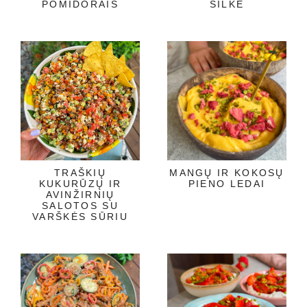
POMIDORAIS
SILKE
TRAŠKIŲ
MANGŲ IR KOKOSŲ
KUKURŪZŲ IR
PIENO LEDAI
AVINŽIRNIŲ
SALOTOS SU
VARŠKĖS SŪRIU