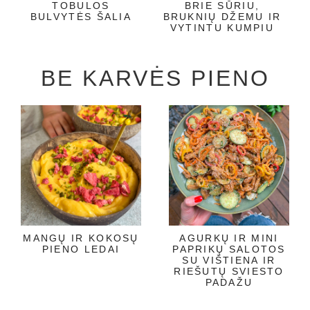
TOBULOS
BRIE SŪRIU,
BULVYTĖS ŠALIA
BRUKNIŲ DŽEMU IR
VYTINTU KUMPIU
BE KARVĖS PIENO
MANGŲ IR KOKOSŲ
AGURKŲ IR MINI
PIENO LEDAI
PAPRIKŲ SALOTOS
SU VIŠTIENA IR
RIEŠUTŲ SVIESTO
PADAŽU