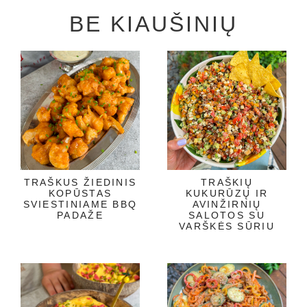
BE KIAUŠINIŲ
TRAŠKUS ŽIEDINIS
TRAŠKIŲ
KOPŪSTAS
KUKURŪZŲ IR
SVIESTINIAME BBQ
AVINŽIRNIŲ
PADAŽE
SALOTOS SU
VARŠKĖS SŪRIU