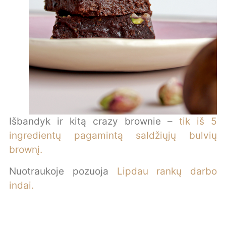
Išbandyk ir kitą crazy brownie –
tik iš 5
ingredientų pagamintą saldžiųjų bulvių
brownį.
Nuotraukoje pozuoja
Lipdau rankų darbo
indai.