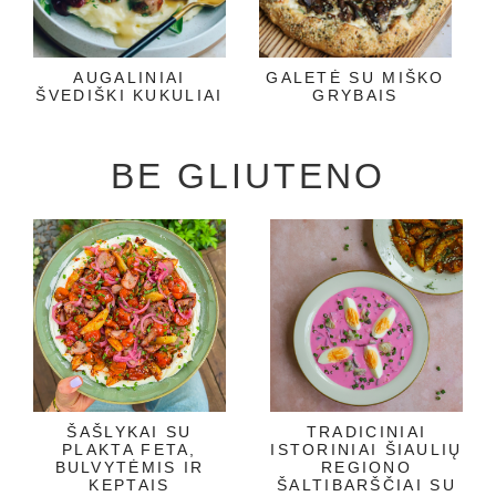
AUGALINIAI
GALETĖ SU MIŠKO
ŠVEDIŠKI KUKULIAI
GRYBAIS
BE GLIUTENO
ŠAŠLYKAI SU
TRADICINIAI
PLAKTA FETA,
ISTORINIAI ŠIAULIŲ
BULVYTĖMIS IR
REGIONO
KEPTAIS
ŠALTIBARŠČIAI SU