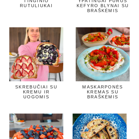
TINGINIO
YPATINGAI PURŪS
RUTULIUKAI
KEFYRO BLYNAI SU
BRAŠKĖMIS
SKREBUČIAI SU
MASKARPONĖS
KREMU IR
KREMAS SU
UOGOMIS
BRAŠKĖMIS