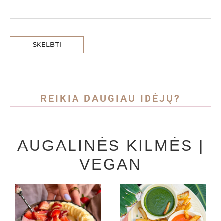
REIKIA DAUGIAU IDĖJŲ?
AUGALINĖS KILMĖS |
VEGAN