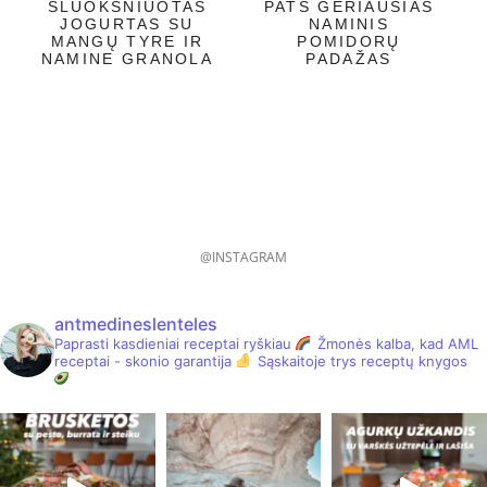
SLUOKSNIUOTAS
PATS GERIAUSIAS
JOGURTAS SU
NAMINIS
MANGŲ TYRE IR
POMIDORŲ
NAMINE GRANOLA
PADAŽAS
@INSTAGRAM
antmedineslenteles
Paprasti kasdieniai receptai ryškiau
Žmonės kalba, kad AML
receptai - skonio garantija
Sąskaitoje trys receptų knygos