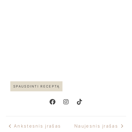
SPAUSDINTI RECEPTĄ
Ankstesnis įrašas
Naujesnis įrašas