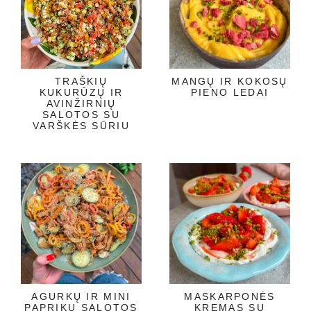
TRAŠKIŲ
MANGŲ IR KOKOSŲ
KUKURŪZŲ IR
PIENO LEDAI
AVINŽIRNIŲ
SALOTOS SU
VARŠKĖS SŪRIU
AGURKŲ IR MINI
MASKARPONĖS
PAPRIKŲ SALOTOS
KREMAS SU