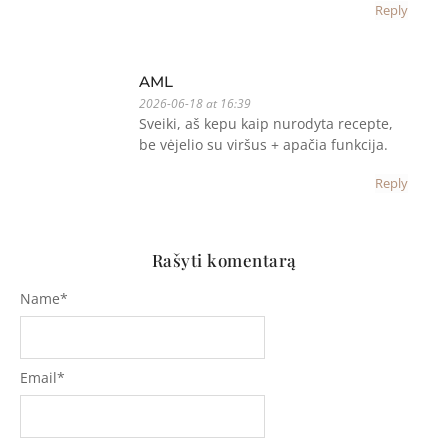
Reply
AML
2026-06-18 at 16:39
Sveiki, aš kepu kaip nurodyta recepte,
be vėjelio su viršus + apačia funkcija.
Reply
Rašyti komentarą
Name
*
Email
*