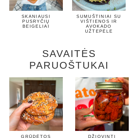
SKANIAUSI
SUMUŠTINIAI SU
PUSRYČIŲ
VIŠTIENOS IR
BEIGELIAI
AVOKADO
UŽTEPĖLE
SAVAITĖS
PARUOŠTUKAI
GRŪDĖTOS
DŽIOVINTI