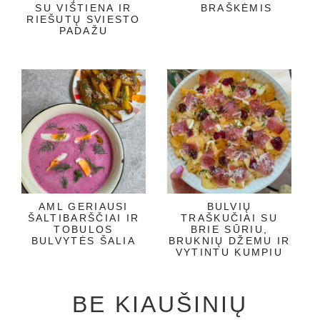
SU VIŠTIENA IR
BRAŠKĖMIS
RIEŠUTŲ SVIESTO
PADAŽU
AML GERIAUSI
BULVIŲ
ŠALTIBARŠČIAI IR
TRAŠKUČIAI SU
TOBULOS
BRIE SŪRIU,
BULVYTĖS ŠALIA
BRUKNIŲ DŽEMU IR
VYTINTU KUMPIU
BE KIAUŠINIŲ