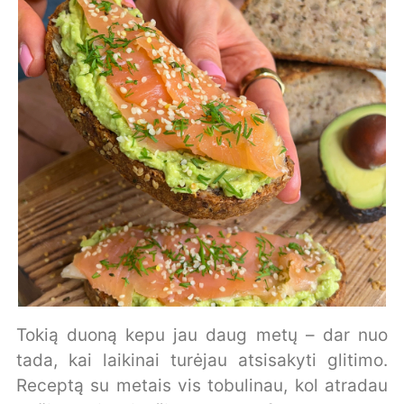
Tokią duoną kepu jau daug metų – dar nuo
tada, kai laikinai turėjau atsisakyti glitimo.
Receptą su metais vis tobulinau, kol atradau