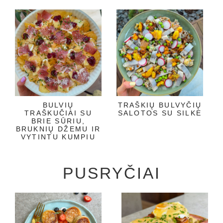
BULVIŲ
TRAŠKIŲ BULVYČIŲ
TRAŠKUČIAI SU
SALOTOS SU SILKE
BRIE SŪRIU,
BRUKNIŲ DŽEMU IR
VYTINTU KUMPIU
PUSRYČIAI