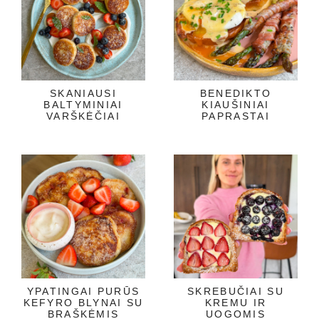
SKANIAUSI
BENEDIKTO
BALTYMINIAI
KIAUŠINIAI
VARŠKĖČIAI
PAPRASTAI
YPATINGAI PURŪS
SKREBUČIAI SU
KEFYRO BLYNAI SU
KREMU IR
BRAŠKĖMIS
UOGOMIS