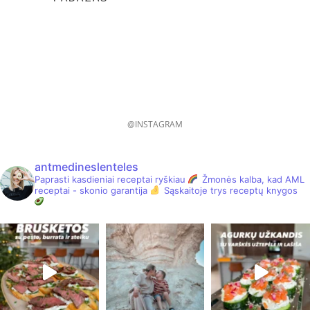
@INSTAGRAM
antmedineslenteles
Paprasti kasdieniai receptai ryškiau
Žmonės kalba, kad AML
receptai - skonio garantija
Sąskaitoje trys receptų knygos