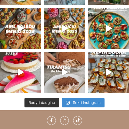
Rodyti daugiau
Sekti Instagram