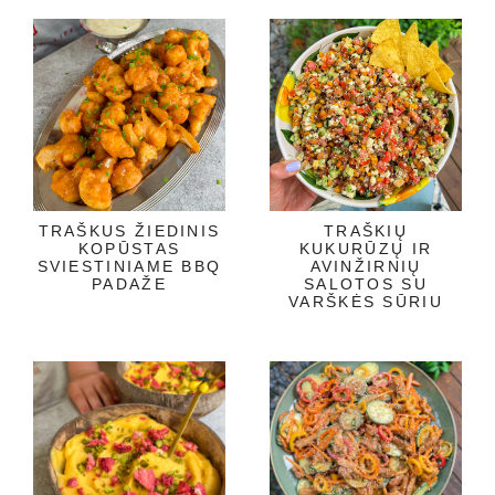
TRAŠKUS ŽIEDINIS
TRAŠKIŲ
KOPŪSTAS
KUKURŪZŲ IR
SVIESTINIAME BBQ
AVINŽIRNIŲ
PADAŽE
SALOTOS SU
VARŠKĖS SŪRIU