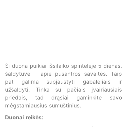
Ši duona puikiai išsilaiko spintelėje 5 dienas,
šaldytuve – apie pusantros savaitės. Taip
pat galima supjaustyti gabalėliais ir
užšaldyti. Tinka su pačiais įvairiausiais
priedais, tad drąsiai gaminkite savo
mėgstamiausius sumuštinius.
Duonai reikės: