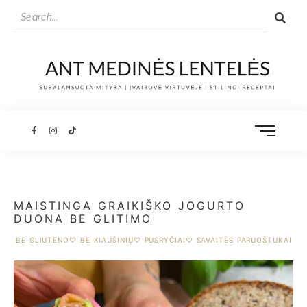
MAISTINGA GRAIKIŠKO JOGURTO
DUONA BE GLITIMO
BE GLIUTENO
♡
BE KIAUŠINIŲ
♡
PUSRYČIAI
♡
SAVAITĖS PARUOŠTUKAI