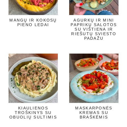
MANGŲ IR KOKOSŲ
AGURKŲ IR MINI
PIENO LEDAI
PAPRIKŲ SALOTOS
SU VIŠTIENA IR
RIEŠUTŲ SVIESTO
PADAŽU
KIAULIENOS
MASKARPONĖS
TROŠKINYS SU
KREMAS SU
OBUOLIŲ SULTIMIS
BRAŠKĖMIS