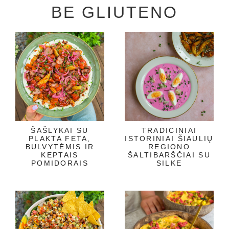
BE GLIUTENO
ŠAŠLYKAI SU
TRADICINIAI
PLAKTA FETA,
ISTORINIAI ŠIAULIŲ
BULVYTĖMIS IR
REGIONO
KEPTAIS
ŠALTIBARŠČIAI SU
POMIDORAIS
SILKE