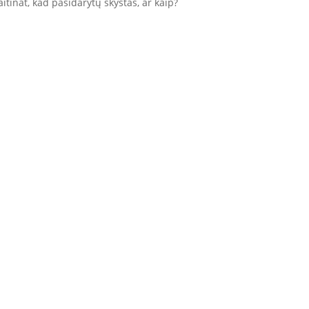
itinat, kad pasidarytų skystas, ar kaip?