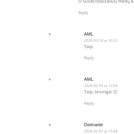
O susikristalizavusį medų ka
Reply
AML
2026-03-18 at 10:22
Taip.
Reply
AML
2026-02-03 at 12:04
Taip, teisingai 🙂
Reply
Deimantė
2026-02-01 at 15:44