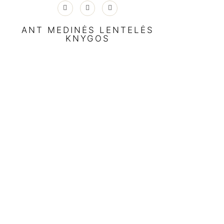
ANT MEDINĖS LENTELĖS
KNYGOS