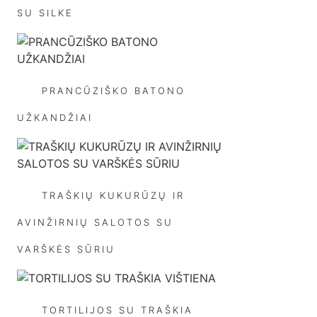
SU SILKE
PRANCŪZIŠKO BATONO
UŽKANDŽIAI
TRAŠKIŲ KUKURŪZŲ IR
AVINŽIRNIŲ SALOTOS SU
VARŠKĖS SŪRIU
TORTILIJOS SU TRAŠKIA