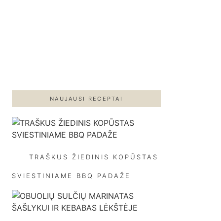
NAUJAUSI RECEPTAI
TRAŠKUS ŽIEDINIS KOPŪSTAS
SVIESTINIAME BBQ PADAŽE