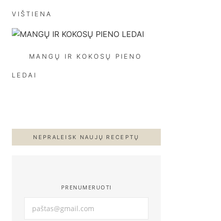
VIŠTIENA
MANGŲ IR KOKOSŲ PIENO
LEDAI
NEPRALEISK NAUJŲ RECEPTŲ
PRENUMERUOTI