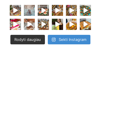
Rodyti daugiau
Sekti Instagram