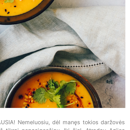
NIAUSIA! Nemeluosiu, dėl manęs tokios daržovės