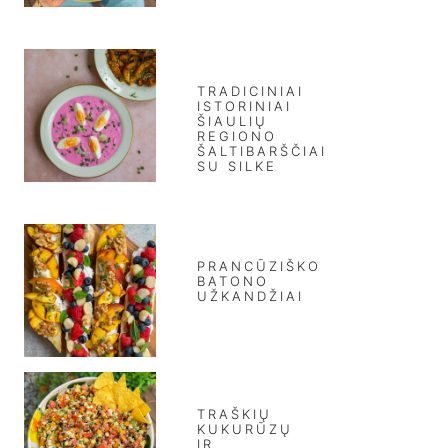
TRADICINIAI
ISTORINIAI
ŠIAULIŲ
REGIONO
ŠALTIBARŠČIAI
SU SILKE
PRANCŪZIŠKO
BATONO
UŽKANDŽIAI
TRAŠKIŲ
KUKURŪZŲ
IR