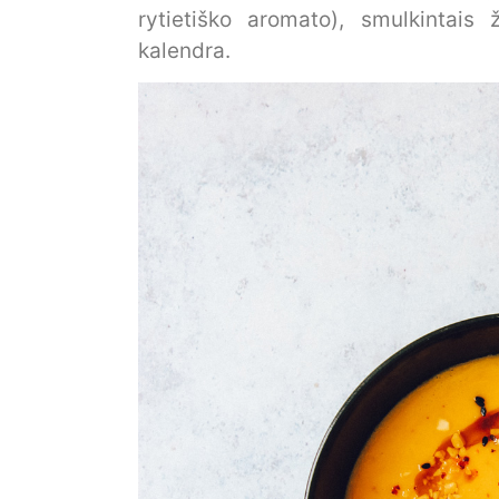
rytietiško aromato), smulkintais
kalendra.