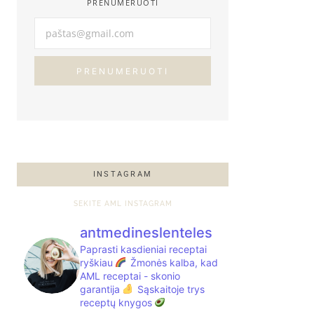
PRENUMERUOTI
PRENUMERUOTI
INSTAGRAM
SEKITE AML INSTAGRAM
antmedineslenteles
Paprasti kasdieniai receptai
ryškiau
Žmonės kalba, kad
AML receptai - skonio
garantija
Sąskaitoje trys
receptų knygos