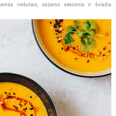
 žemės riešutais, sezamo sėklomis ir šviežia