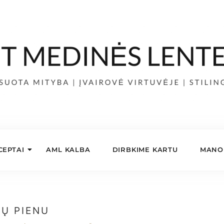
CEPTAI
AML KALBA
DIRBKIME KARTU
MANO 
Ų PIENU