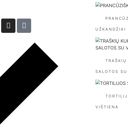
PRANCŪZ
UŽKANDŽIAI
TRAŠKIŲ
SALOTOS SU
TORTILI
VIŠTIENA