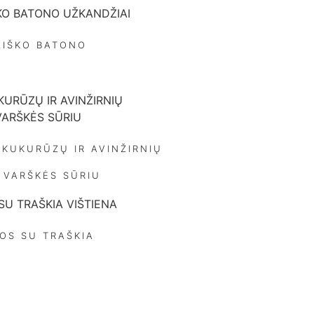
IŠKO BATONO
 KUKURŪZŲ IR AVINŽIRNIŲ
 VARŠKĖS SŪRIU
JOS SU TRAŠKIA