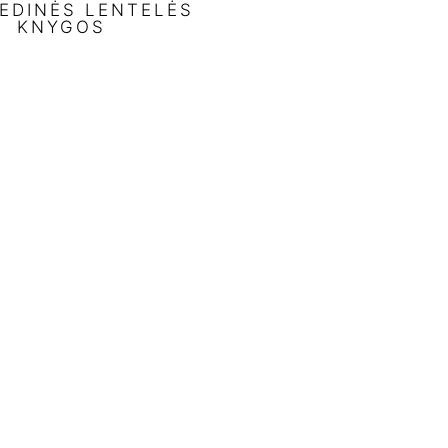
EDINĖS LENTELĖS
KNYGOS