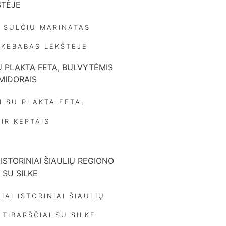
 SULČIŲ MARINATAS
 KEBABAS LĖKŠTĖJE
I SU PLAKTA FETA,
IR KEPTAIS
IAI ISTORINIAI ŠIAULIŲ
TIBARŠČIAI SU SILKE