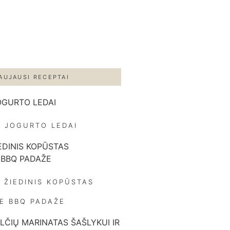
AUJAUSI RECEPTAI
 JOGURTO LEDAI
 ŽIEDINIS KOPŪSTAS
ME BBQ PADAŽE