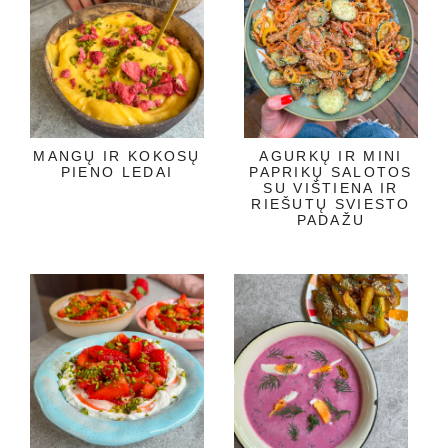
MANGŲ IR KOKOSŲ
AGURKŲ IR MINI
PIENO LEDAI
PAPRIKŲ SALOTOS
SU VIŠTIENA IR
RIEŠUTŲ SVIESTO
PADAŽU