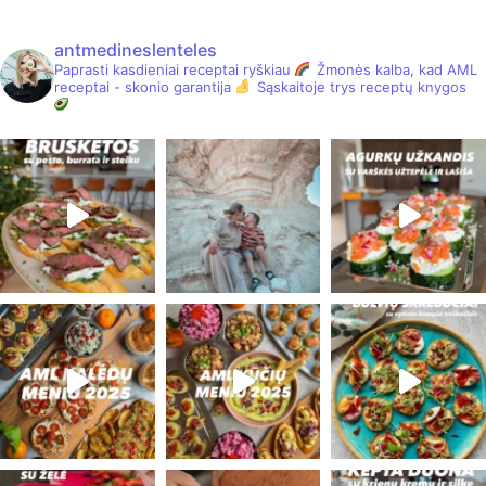
antmedineslenteles
Paprasti kasdieniai receptai ryškiau
Žmonės kalba, kad AML
receptai - skonio garantija
Sąskaitoje trys receptų knygos