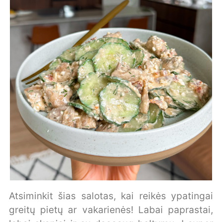
Atsiminkit šias salotas, kai reikės ypatingai
greitų pietų ar vakarienės! Labai paprastai,