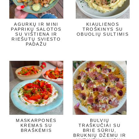
AGURKŲ IR MINI
KIAULIENOS
PAPRIKŲ SALOTOS
TROŠKINYS SU
SU VIŠTIENA IR
OBUOLIŲ SULTIMIS
RIEŠUTŲ SVIESTO
PADAŽU
MASKARPONĖS
BULVIŲ
KREMAS SU
TRAŠKUČIAI SU
BRAŠKĖMIS
BRIE SŪRIU,
BRUKNIŲ DŽEMU IR