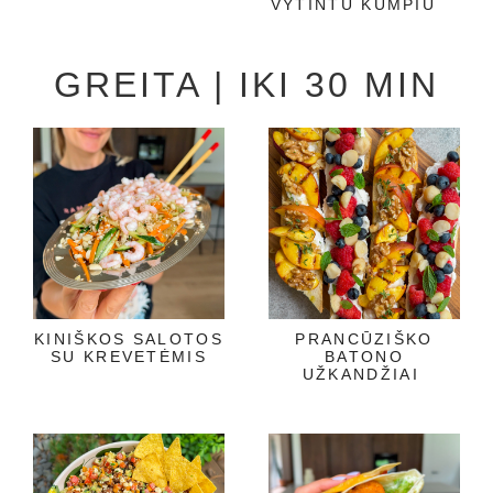
VYTINTU KUMPIU
GREITA | IKI 30 MIN
KINIŠKOS SALOTOS
PRANCŪZIŠKO
SU KREVETĖMIS
BATONO
UŽKANDŽIAI