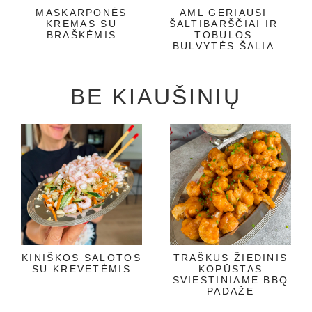
MASKARPONĖS
AML GERIAUSI
KREMAS SU
ŠALTIBARŠČIAI IR
BRAŠKĖMIS
TOBULOS
BULVYTĖS ŠALIA
BE KIAUŠINIŲ
KINIŠKOS SALOTOS
TRAŠKUS ŽIEDINIS
SU KREVETĖMIS
KOPŪSTAS
SVIESTINIAME BBQ
PADAŽE