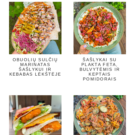
OBUOLIŲ SULČIŲ
ŠAŠLYKAI SU
MARINATAS
PLAKTA FETA,
ŠAŠLYKUI IR
BULVYTĖMIS IR
KEBABAS LĖKŠTĖJE
KEPTAIS
POMIDORAIS