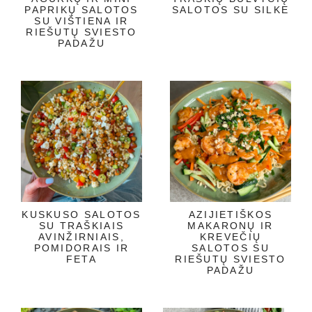
PAPRIKŲ SALOTOS
SALOTOS SU SILKE
SU VIŠTIENA IR
RIEŠUTŲ SVIESTO
PADAŽU
KUSKUSO SALOTOS
AZIJIETIŠKOS
SU TRAŠKIAIS
MAKARONŲ IR
AVINŽIRNIAIS,
KREVEČIŲ
POMIDORAIS IR
SALOTOS SU
FETA
RIEŠUTŲ SVIESTO
PADAŽU