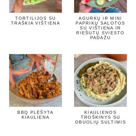
TORTILIJOS SU
AGURKŲ IR MINI
TRAŠKIA VIŠTIENA
PAPRIKŲ SALOTOS
SU VIŠTIENA IR
RIEŠUTŲ SVIESTO
PADAŽU
BBQ PLĖŠYTA
KIAULIENOS
KIAULIENA
TROŠKINYS SU
OBUOLIŲ SULTIMIS