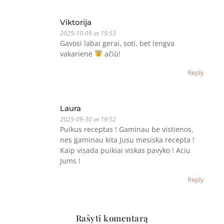
Viktorija
2025-10-09 at 19:53
Gavosi labai gerai, soti, bet lengva
vakarienė
ačiū!
Reply
Laura
2025-09-30 at 19:52
Puikus receptas ! Gaminau be vistienos,
nes gaminau kita Jusu mesiska recepta !
Kaip visada puikiai viskas pavyko ! Aciu
Jums !
Reply
Rašyti komentarą