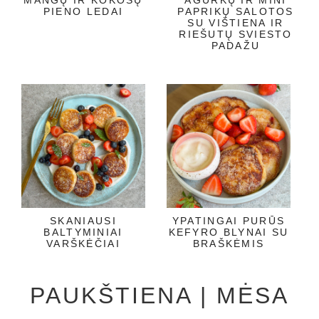
PIENO LEDAI
PAPRIKŲ SALOTOS
SU VIŠTIENA IR
RIEŠUTŲ SVIESTO
PADAŽU
SKANIAUSI
YPATINGAI PURŪS
BALTYMINIAI
KEFYRO BLYNAI SU
VARŠKĖČIAI
BRAŠKĖMIS
PAUKŠTIENA | MĖSA