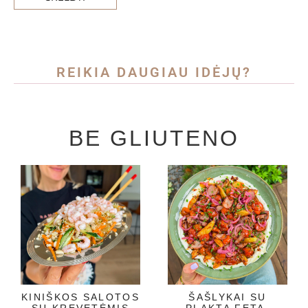
REIKIA DAUGIAU IDĖJŲ?
BE GLIUTENO
KINIŠKOS SALOTOS
ŠAŠLYKAI SU
SU KREVETĖMIS
PLAKTA FETA,