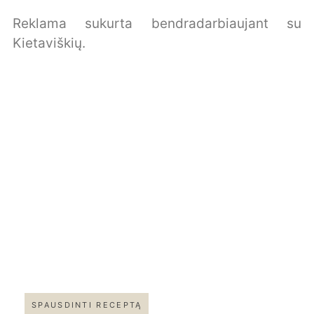
Reklama sukurta bendradarbiaujant su
Kietaviškių.
SPAUSDINTI RECEPTĄ