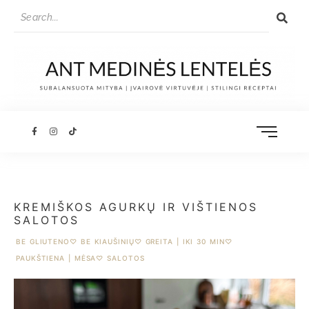
KREMIŠKOS AGURKŲ IR VIŠTIENOS
SALOTOS
BE GLIUTENO
♡
BE KIAUŠINIŲ
♡
GREITA | IKI 30 MIN
♡
PAUKŠTIENA | MĖSA
♡
SALOTOS