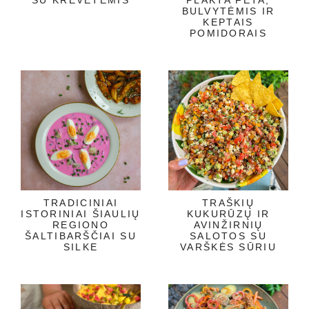
BULVYTĖMIS IR
KEPTAIS
POMIDORAIS
TRADICINIAI
TRAŠKIŲ
ISTORINIAI ŠIAULIŲ
KUKURŪZŲ IR
REGIONO
AVINŽIRNIŲ
ŠALTIBARŠČIAI SU
SALOTOS SU
SILKE
VARŠKĖS SŪRIU