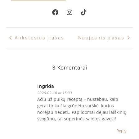
Ankstesnis įrašas
Naujesnis įrašas
3 Komentarai
Ingrida
2026-02-10 at 15:33
Ačiū už puikų receptą – nustebau, kaip
gerai tinka čia grūdėta varškė, kurios
norėjau nedėti.. Papildomai dėjau laiškinių
svogūnų, tai superinės salotos gavosi!
Reply