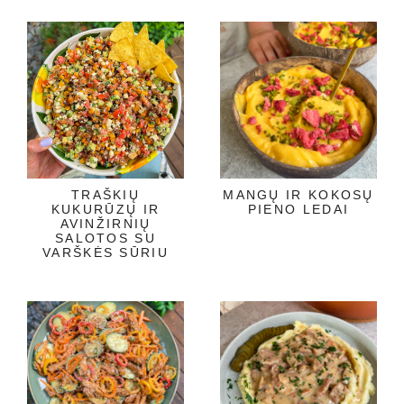
TRAŠKIŲ
MANGŲ IR KOKOSŲ
KUKURŪZŲ IR
PIENO LEDAI
AVINŽIRNIŲ
SALOTOS SU
VARŠKĖS SŪRIU