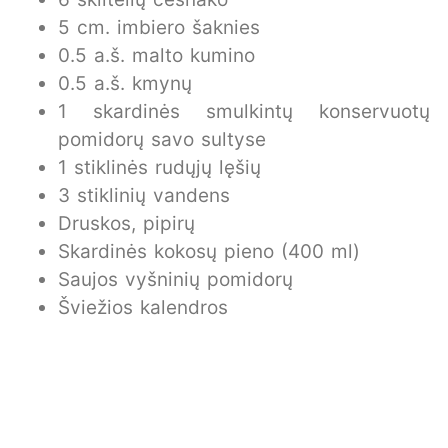
5 cm. imbiero šaknies
0.5 a.š. malto kumino
0.5 a.š. kmynų
1 skardinės smulkintų konservuotų
pomidorų savo sultyse
1 stiklinės rudųjų lęšių
3 stiklinių vandens
Druskos, pipirų
Skardinės kokosų pieno (400 ml)
Saujos vyšninių pomidorų
Šviežios kalendros