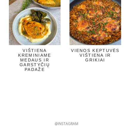
VIŠTIENA
VIENOS KEPTUVĖS
KREMINIAME
VIŠTIENA IR
MEDAUS IR
GRIKIAI
GARSTYČIŲ
PADAŽE
@INSTAGRAM