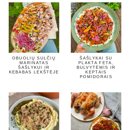
OBUOLIŲ SULČIŲ
ŠAŠLYKAI SU
MARINATAS
PLAKTA FETA,
ŠAŠLYKUI IR
BULVYTĖMIS IR
KEBABAS LĖKŠTĖJE
KEPTAIS
POMIDORAIS