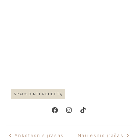
SPAUSDINTI RECEPTĄ
Ankstesnis įrašas
Naujesnis įrašas