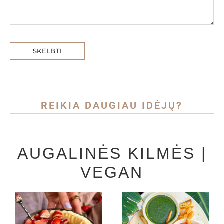
REIKIA DAUGIAU IDĖJŲ?
AUGALINĖS KILMĖS |
VEGAN