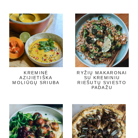
KREMINĖ
RYŽIŲ MAKARONAI
AZIJIETIŠKA
SU KREMINIU
MOLIŪGŲ SRIUBA
RIEŠUTŲ SVIESTO
PADAŽU