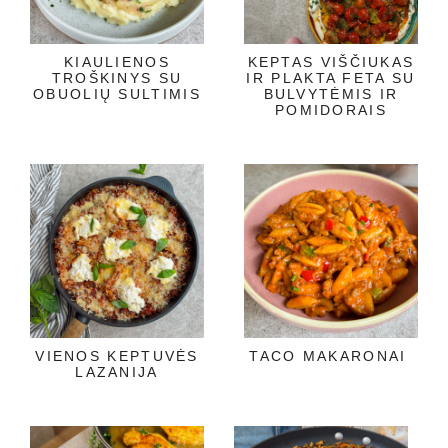
KIAULIENOS
KEPTAS VIŠČIUKAS
TROŠKINYS SU
IR PLAKTA FETA SU
OBUOLIŲ SULTIMIS
BULVYTĖMIS IR
POMIDORAIS
VIENOS KEPTUVĖS
TACO MAKARONAI
LAZANIJA