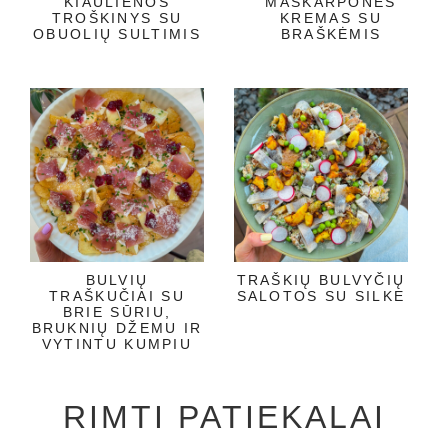
KIAULIENOS
MASKARPONĖS
TROŠKINYS SU
KREMAS SU
OBUOLIŲ SULTIMIS
BRAŠKĖMIS
BULVIŲ
TRAŠKIŲ BULVYČIŲ
TRAŠKUČIAI SU
SALOTOS SU SILKE
BRIE SŪRIU,
BRUKNIŲ DŽEMU IR
VYTINTU KUMPIU
RIMTI PATIEKALAI