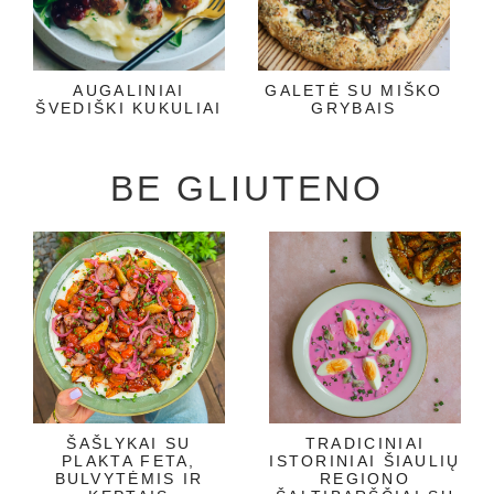
AUGALINIAI
GALETĖ SU MIŠKO
ŠVEDIŠKI KUKULIAI
GRYBAIS
BE GLIUTENO
ŠAŠLYKAI SU
TRADICINIAI
PLAKTA FETA,
ISTORINIAI ŠIAULIŲ
BULVYTĖMIS IR
REGIONO