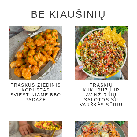
BE KIAUŠINIŲ
TRAŠKUS ŽIEDINIS
TRAŠKIŲ
KOPŪSTAS
KUKURŪZŲ IR
SVIESTINIAME BBQ
AVINŽIRNIŲ
PADAŽE
SALOTOS SU
VARŠKĖS SŪRIU