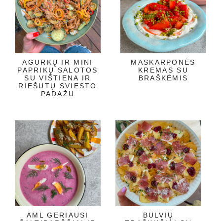
AGURKŲ IR MINI
MASKARPONĖS
PAPRIKŲ SALOTOS
KREMAS SU
SU VIŠTIENA IR
BRAŠKĖMIS
RIEŠUTŲ SVIESTO
PADAŽU
AML GERIAUSI
BULVIŲ