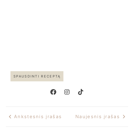
SPAUSDINTI RECEPTĄ
Ankstesnis įrašas
Naujesnis įrašas