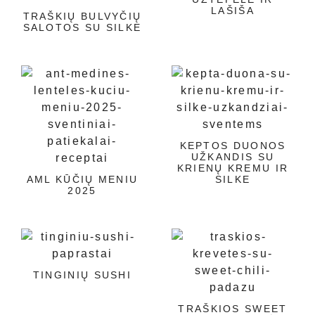
LAŠIŠA
TRAŠKIŲ BULVYČIŲ
SALOTOS SU SILKE
KEPTOS DUONOS
UŽKANDIS SU
KRIENŲ KREMU IR
AML KŪČIŲ MENIU
SILKE
2025
TINGINIŲ SUSHI
TRAŠKIOS SWEET