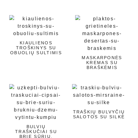
KIAULIENOS
TROŠKINYS SU
OBUOLIŲ SULTIMIS
MASKARPONĖS
KREMAS SU
BRAŠKĖMIS
TRAŠKIŲ BULVYČIŲ
SALOTOS SU SILKE
BULVIŲ
TRAŠKUČIAI SU
BRIE SŪRIU,