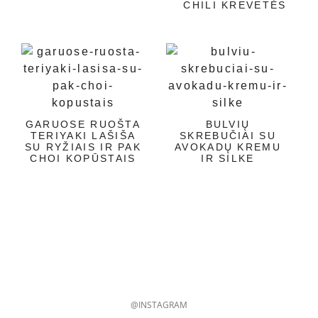
CHILI KREVETĖS
GARUOSE RUOŠTA
BULVIŲ
TERIYAKI LAŠIŠA
SKREBUČIAI SU
SU RYŽIAIS IR PAK
AVOKADŲ KREMU
CHOI KOPŪSTAIS
IR SILKE
@INSTAGRAM