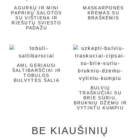
AGURKŲ IR MINI
MASKARPONĖS
PAPRIKŲ SALOTOS
KREMAS SU
SU VIŠTIENA IR
BRAŠKĖMIS
RIEŠUTŲ SVIESTO
PADAŽU
AML GERIAUSI
ŠALTIBARŠČIAI IR
TOBULOS
BULVYTĖS ŠALIA
BULVIŲ
TRAŠKUČIAI SU
BRIE SŪRIU,
BRUKNIŲ DŽEMU IR
VYTINTU KUMPIU
BE KIAUŠINIŲ