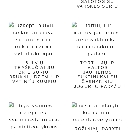
SALOTOS SU
VARŠKĖS SŪRIU
BULVIŲ
TORTILIJŲ IR
TRAŠKUČIAI SU
MALTOS
BRIE SŪRIU,
JAUTIENOS
BRUKNIŲ DŽEMU IR
SUKTINUKAI SU
VYTINTU KUMPIU
ČESNAKINIU
JOGURTO PADAŽU
ROŽINIAI ĮDARYTI