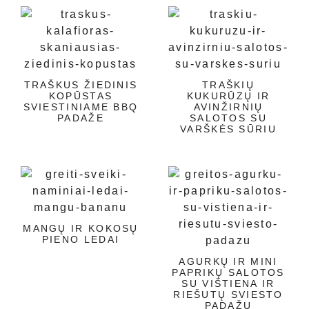
TRAŠKUS ŽIEDINIS
TRAŠKIŲ
KOPŪSTAS
KUKURŪZŲ IR
SVIESTINIAME BBQ
AVINŽIRNIŲ
PADAŽE
SALOTOS SU
VARŠKĖS SŪRIU
MANGŲ IR KOKOSŲ
PIENO LEDAI
AGURKŲ IR MINI
PAPRIKŲ SALOTOS
SU VIŠTIENA IR
RIEŠUTŲ SVIESTO
PADAŽU