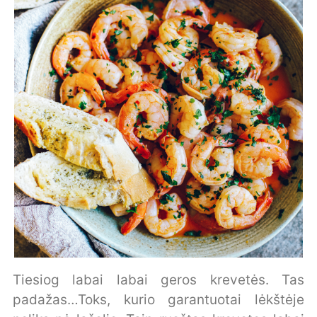
Tiesiog labai labai geros krevetės. Tas
padažas…Toks, kurio garantuotai lėkštėje