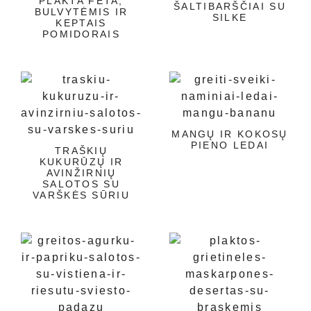
PLAKTA FETA,
ŠALTIBARŠČIAI SU
BULVYTĖMIS IR
SILKE
KEPTAIS
POMIDORAIS
MANGŲ IR KOKOSŲ
PIENO LEDAI
TRAŠKIŲ
KUKURŪZŲ IR
AVINŽIRNIŲ
SALOTOS SU
VARŠKĖS SŪRIU