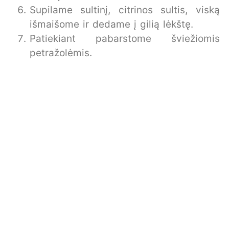
Supilame sultinį, citrinos sultis, viską
išmaišome ir dedame į gilią lėkštę.
Patiekiant pabarstome šviežiomis
petražolėmis.