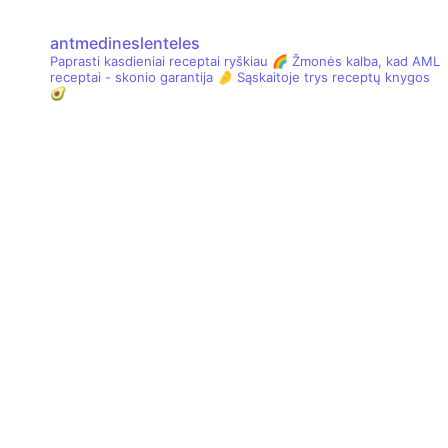
antmedineslenteles
Paprasti kasdieniai receptai ryškiau 🌈
Žmonės kalba, kad AML
receptai - skonio garantija 🤌
Sąskaitoje trys receptų knygos
🥑