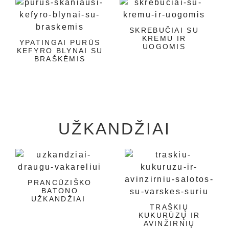
SKREBUČIAI SU
KREMU IR
YPATINGAI PURŪS
UOGOMIS
KEFYRO BLYNAI SU
BRAŠKĖMIS
UŽKANDŽIAI
PRANCŪZIŠKO
BATONO
UŽKANDŽIAI
TRAŠKIŲ
KUKURŪZŲ IR
AVINŽIRNIŲ