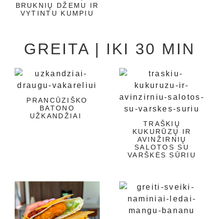
BRUKNIŲ DŽEMU IR
VYTINTU KUMPIU
GREITA | IKI 30 MIN
PRANCŪZIŠKO
BATONO
UŽKANDŽIAI
TRAŠKIŲ
KUKURŪZŲ IR
AVINŽIRNIŲ
SALOTOS SU
VARŠKĖS SŪRIU