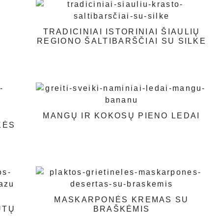
TRADICINIAI ISTORINIAI ŠIAULIŲ
REGIONO ŠALTIBARŠČIAI SU SILKE
MANGŲ IR KOKOSŲ PIENO LEDAI
KĖS
MASKARPONĖS KREMAS SU
UTŲ
BRAŠKĖMIS