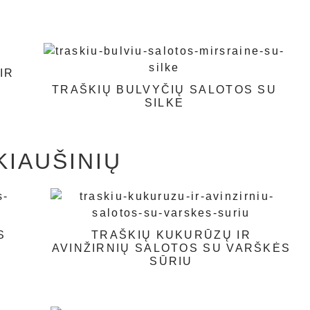
IR
TRAŠKIŲ BULVYČIŲ SALOTOS SU
SILKE
KIAUŠINIŲ
S
TRAŠKIŲ KUKURŪZŲ IR
AVINŽIRNIŲ SALOTOS SU VARŠKĖS
SŪRIU