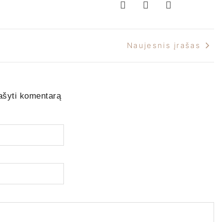
Naujesnis įrašas
ašyti komentarą