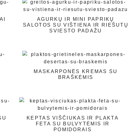
AI
AGURKŲ IR MINI PAPRIKŲ
SALOTOS SU VIŠTIENA IR RIEŠUTŲ
SVIESTO PADAŽU
MASKARPONĖS KREMAS SU
BRAŠKĖMIS
SU
KEPTAS VIŠČIUKAS IR PLAKTA
FETA SU BULVYTĖMIS IR
POMIDORAIS