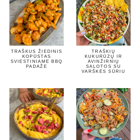
TRAŠKUS ŽIEDINIS
TRAŠKIŲ
KOPŪSTAS
KUKURŪZŲ IR
SVIESTINIAME BBQ
AVINŽIRNIŲ
PADAŽE
SALOTOS SU
VARŠKĖS SŪRIU