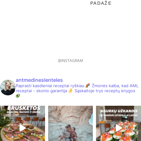
PADAŽE
@INSTAGRAM
antmedineslenteles
Paprasti kasdieniai receptai ryškiau
Žmonės kalba, kad AML
receptai - skonio garantija
Sąskaitoje trys receptų knygos