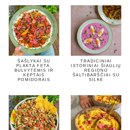
ŠAŠLYKAI SU
TRADICINIAI
PLAKTA FETA,
ISTORINIAI ŠIAULIŲ
BULVYTĖMIS IR
REGIONO
KEPTAIS
ŠALTIBARŠČIAI SU
POMIDORAIS
SILKE