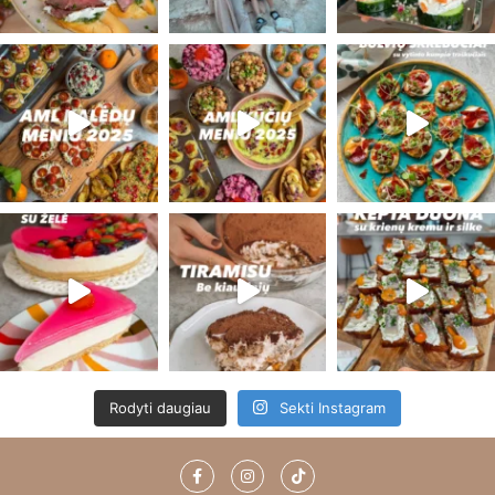
Rodyti daugiau
Sekti Instagram