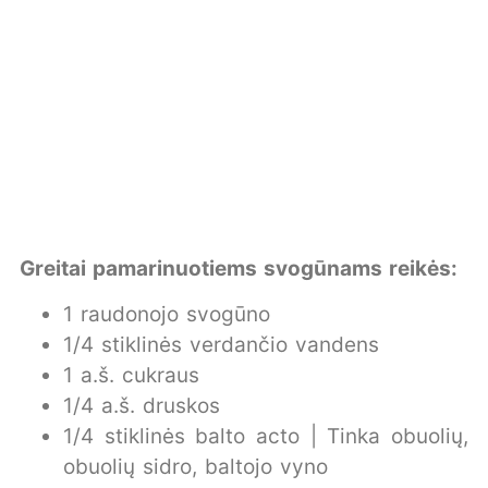
Greitai pamarinuotiems svogūnams reikės:
1 raudonojo svogūno
1/4 stiklinės verdančio vandens
1 a.š. cukraus
1/4 a.š. druskos
1/4 stiklinės balto acto | Tinka obuolių,
obuolių sidro, baltojo vyno