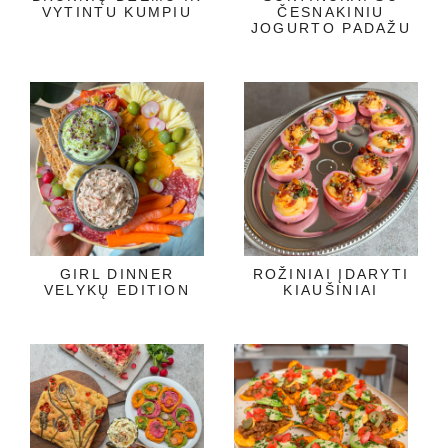
VYTINTU KUMPIU
ČESNAKINIU
JOGURTO PADAŽU
GIRL DINNER
ROŽINIAI ĮDARYTI
VELYKŲ EDITION
KIAUŠINIAI