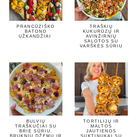
PRANCŪZIŠKO
TRAŠKIŲ
BATONO
KUKURŪZŲ IR
UŽKANDŽIAI
AVINŽIRNIŲ
SALOTOS SU
VARŠKĖS SŪRIU
BULVIŲ
TORTILIJŲ IR
TRAŠKUČIAI SU
MALTOS
BRIE SŪRIU,
JAUTIENOS
BRUKNIŲ DŽEMU IR
SUKTINUKAI SU