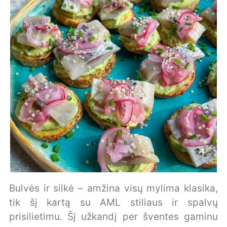
Bulvės ir silkė – amžina visų mylima klasika,
tik šį kartą su AML stiliaus ir spalvų
prisilietimu. Šį užkandį per šventes gaminu