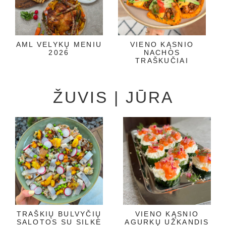
AML VELYKŲ MENIU
VIENO KĄSNIO
2026
NACHOS
TRAŠKUČIAI
ŽUVIS | JŪRA
TRAŠKIŲ BULVYČIŲ
VIENO KĄSNIO
SALOTOS SU SILKE
AGURKŲ UŽKANDIS