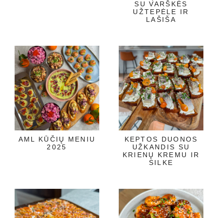
SU VARŠKĖS
UŽTEPĖLE IR
LAŠIŠA
AML KŪČIŲ MENIU
KEPTOS DUONOS
2025
UŽKANDIS SU
KRIENŲ KREMU IR
SILKE