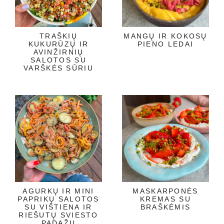
TRAŠKIŲ
MANGŲ IR KOKOSŲ
KUKURŪZŲ IR
PIENO LEDAI
AVINŽIRNIŲ
SALOTOS SU
VARŠKĖS SŪRIU
AGURKŲ IR MINI
MASKARPONĖS
PAPRIKŲ SALOTOS
KREMAS SU
SU VIŠTIENA IR
BRAŠKĖMIS
RIEŠUTŲ SVIESTO
PADAŽU