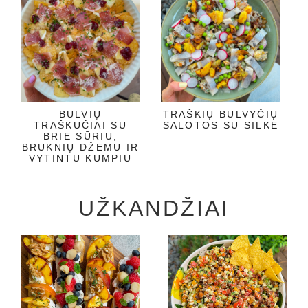
BULVIŲ
TRAŠKIŲ BULVYČIŲ
TRAŠKUČIAI SU
SALOTOS SU SILKE
BRIE SŪRIU,
BRUKNIŲ DŽEMU IR
VYTINTU KUMPIU
UŽKANDŽIAI