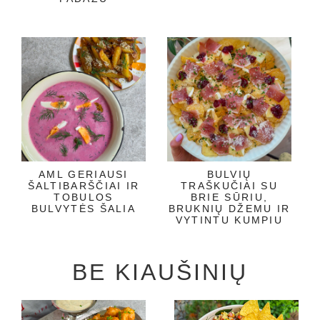
AML GERIAUSI
BULVIŲ
ŠALTIBARŠČIAI IR
TRAŠKUČIAI SU
TOBULOS
BRIE SŪRIU,
BULVYTĖS ŠALIA
BRUKNIŲ DŽEMU IR
VYTINTU KUMPIU
BE KIAUŠINIŲ