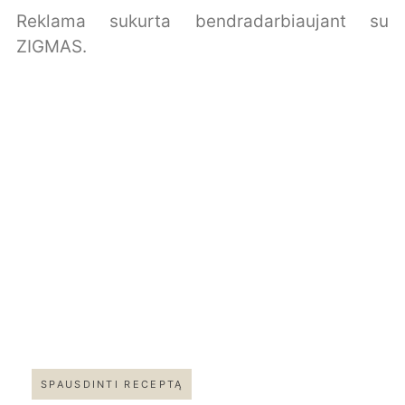
Reklama sukurta bendradarbiaujant su
ZIGMAS.
SPAUSDINTI RECEPTĄ