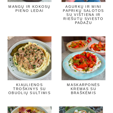
MANGŲ IR KOKOSŲ
AGURKŲ IR MINI
PIENO LEDAI
PAPRIKŲ SALOTOS
SU VIŠTIENA IR
RIEŠUTŲ SVIESTO
PADAŽU
KIAULIENOS
MASKARPONĖS
TROŠKINYS SU
KREMAS SU
OBUOLIŲ SULTIMIS
BRAŠKĖMIS