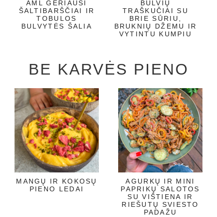
AML GERIAUSI
BULVIŲ
ŠALTIBARŠČIAI IR
TRAŠKUČIAI SU
TOBULOS
BRIE SŪRIU,
BULVYTĖS ŠALIA
BRUKNIŲ DŽEMU IR
VYTINTU KUMPIU
BE KARVĖS PIENO
MANGŲ IR KOKOSŲ
AGURKŲ IR MINI
PIENO LEDAI
PAPRIKŲ SALOTOS
SU VIŠTIENA IR
RIEŠUTŲ SVIESTO
PADAŽU