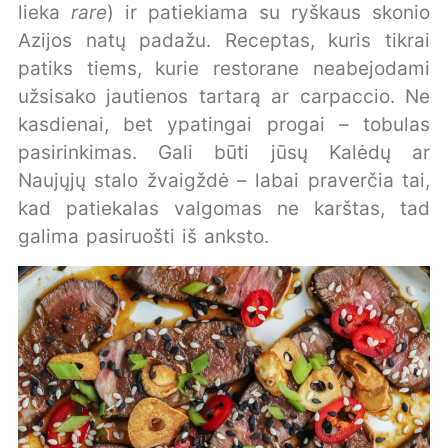
lieka
rare
) ir patiekiama su ryškaus skonio
Azijos natų padažu. Receptas, kuris tikrai
patiks tiems, kurie restorane neabejodami
užsisako jautienos tartarą ar carpaccio. Ne
kasdienai, bet ypatingai progai – tobulas
pasirinkimas. Gali būti jūsų Kalėdų ar
Naujųjų stalo žvaigždė – labai praverčia tai,
kad patiekalas valgomas ne karštas, tad
galima pasiruošti iš anksto.