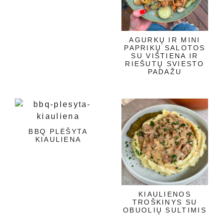
AGURKŲ IR MINI
PAPRIKŲ SALOTOS
SU VIŠTIENA IR
RIEŠUTŲ SVIESTO
PADAŽU
BBQ PLĖŠYTA
KIAULIENA
KIAULIENOS
TROŠKINYS SU
OBUOLIŲ SULTIMIS