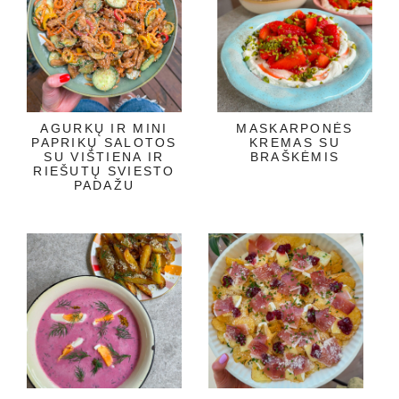
AGURKŲ IR MINI
MASKARPONĖS
PAPRIKŲ SALOTOS
KREMAS SU
SU VIŠTIENA IR
BRAŠKĖMIS
RIEŠUTŲ SVIESTO
PADAŽU