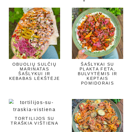
OBUOLIŲ SULČIŲ
ŠAŠLYKAI SU
MARINATAS
PLAKTA FETA,
ŠAŠLYKUI IR
BULVYTĖMIS IR
KEBABAS LĖKŠTĖJE
KEPTAIS
POMIDORAIS
TORTILIJOS SU
TRAŠKIA VIŠTIENA