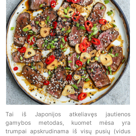
Tai iš Japonijos atkeliavęs jautienos
gamybos metodas, kuomet mėsa yra
trumpai apskrudinama iš visų pusių (vidus