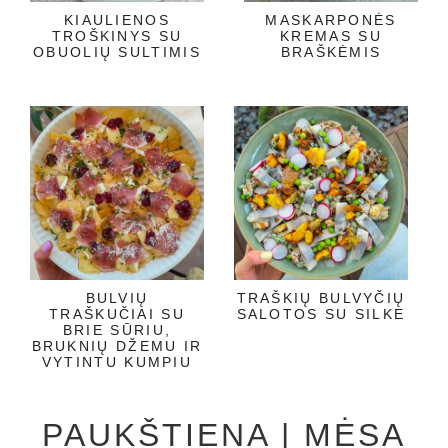
KIAULIENOS
MASKARPONĖS
TROŠKINYS SU
KREMAS SU
OBUOLIŲ SULTIMIS
BRAŠKĖMIS
BULVIŲ
TRAŠKIŲ BULVYČIŲ
TRAŠKUČIAI SU
SALOTOS SU SILKE
BRIE SŪRIU,
BRUKNIŲ DŽEMU IR
VYTINTU KUMPIU
PAUKŠTIENA | MĖSA