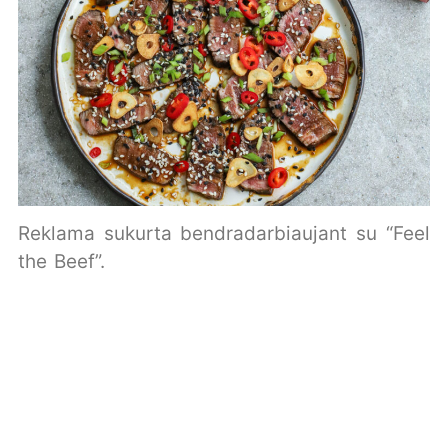
Reklama sukurta bendradarbiaujant su “Feel
the Beef”.