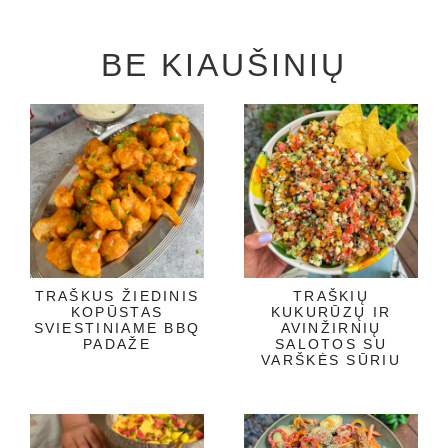
BE KIAUŠINIŲ
TRAŠKUS ŽIEDINIS
TRAŠKIŲ
KOPŪSTAS
KUKURŪZŲ IR
SVIESTINIAME BBQ
AVINŽIRNIŲ
PADAŽE
SALOTOS SU
VARŠKĖS SŪRIU