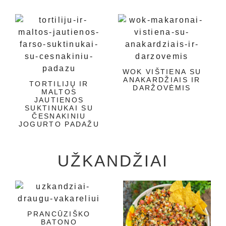
WOK VIŠTIENA SU
ANAKARDŽIAIS IR
TORTILIJŲ IR
DARŽOVĖMIS
MALTOS
JAUTIENOS
SUKTINUKAI SU
ČESNAKINIU
JOGURTO PADAŽU
UŽKANDŽIAI
PRANCŪZIŠKO
BATONO