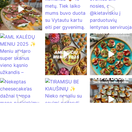
Rodyti daugiau
Sekti Instagram