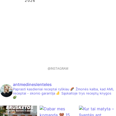
2026
@INSTAGRAM
antmedineslenteles
Paprasti kasdieniai receptai ryškiau
Žmonės kalba, kad AML
receptai - skonio garantija
Sąskaitoje trys receptų knygos