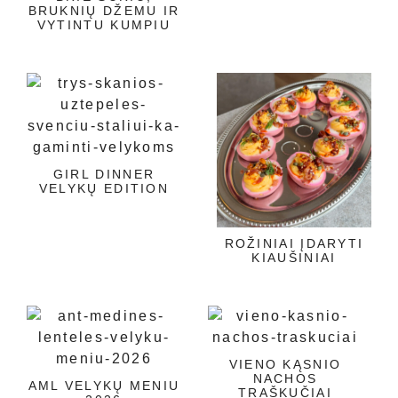
BRUKNIŲ DŽEMU IR
VYTINTU KUMPIU
GIRL DINNER
VELYKŲ EDITION
ROŽINIAI ĮDARYTI
KIAUŠINIAI
VIENO KĄSNIO
NACHOS
AML VELYKŲ MENIU
TRAŠKUČIAI