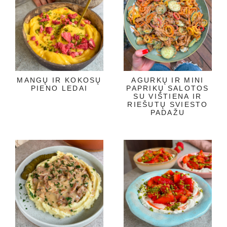
MANGŲ IR KOKOSŲ
AGURKŲ IR MINI
PIENO LEDAI
PAPRIKŲ SALOTOS
SU VIŠTIENA IR
RIEŠUTŲ SVIESTO
PADAŽU