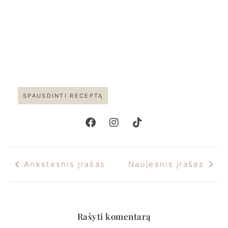
SPAUSDINTI RECEPTĄ
Ankstesnis įrašas
Naujesnis įrašas
Rašyti komentarą