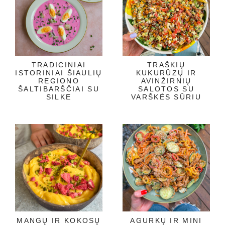
TRADICINIAI
TRAŠKIŲ
ISTORINIAI ŠIAULIŲ
KUKURŪZŲ IR
REGIONO
AVINŽIRNIŲ
ŠALTIBARŠČIAI SU
SALOTOS SU
SILKE
VARŠKĖS SŪRIU
MANGŲ IR KOKOSŲ
AGURKŲ IR MINI