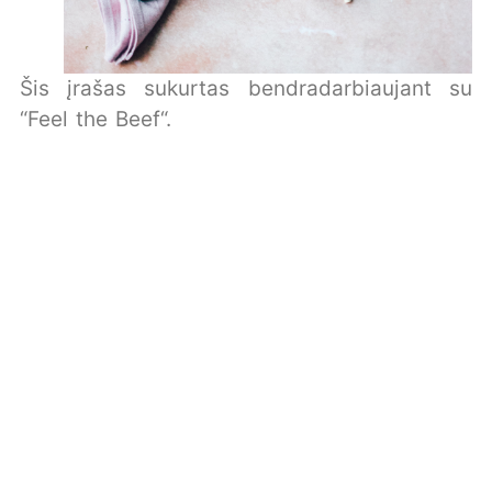
Šis įrašas sukurtas bendradarbiaujant su
“Feel the Beef“.