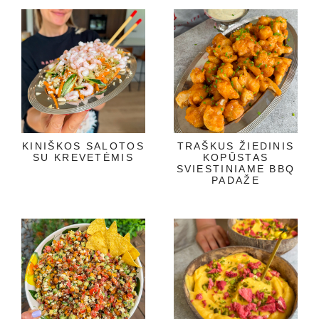
KINIŠKOS SALOTOS
TRAŠKUS ŽIEDINIS
SU KREVETĖMIS
KOPŪSTAS
SVIESTINIAME BBQ
PADAŽE