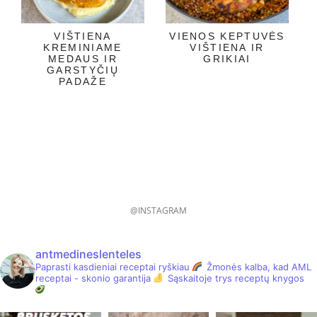
VIŠTIENA
VIENOS KEPTUVĖS
KREMINIAME
VIŠTIENA IR
MEDAUS IR
GRIKIAI
GARSTYČIŲ
PADAŽE
@INSTAGRAM
antmedineslenteles
Paprasti kasdieniai receptai ryškiau
Žmonės kalba, kad AML
receptai - skonio garantija
Sąskaitoje trys receptų knygos