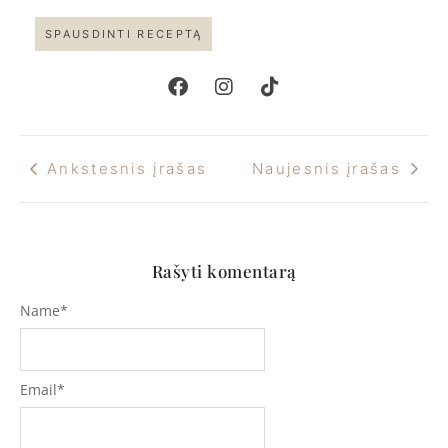
SPAUSDINTI RECEPTĄ
Ankstesnis įrašas
Naujesnis įrašas
Rašyti komentarą
Name
*
Email
*