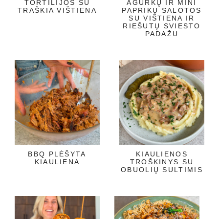
TORTILIJOS SU
AGURKŲ IR MINI
TRAŠKIA VIŠTIENA
PAPRIKŲ SALOTOS
SU VIŠTIENA IR
RIEŠUTŲ SVIESTO
PADAŽU
BBQ PLĖŠYTA
KIAULIENOS
KIAULIENA
TROŠKINYS SU
OBUOLIŲ SULTIMIS