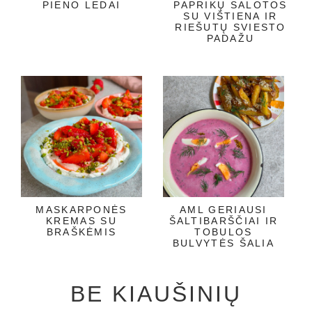
PIENO LEDAI
PAPRIKŲ SALOTOS
SU VIŠTIENA IR
RIEŠUTŲ SVIESTO
PADAŽU
MASKARPONĖS
AML GERIAUSI
KREMAS SU
ŠALTIBARŠČIAI IR
BRAŠKĖMIS
TOBULOS
BULVYTĖS ŠALIA
BE KIAUŠINIŲ