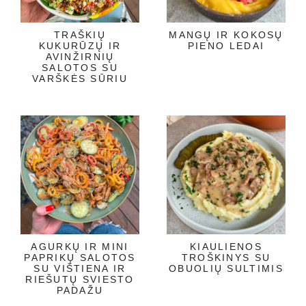
TRAŠKIŲ
MANGŲ IR KOKOSŲ
KUKURŪZŲ IR
PIENO LEDAI
AVINŽIRNIŲ
SALOTOS SU
VARŠKĖS SŪRIU
AGURKŲ IR MINI
KIAULIENOS
PAPRIKŲ SALOTOS
TROŠKINYS SU
SU VIŠTIENA IR
OBUOLIŲ SULTIMIS
RIEŠUTŲ SVIESTO
PADAŽU