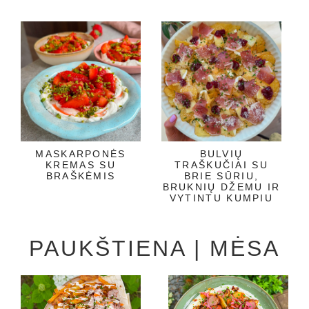
MASKARPONĖS
BULVIŲ
KREMAS SU
TRAŠKUČIAI SU
BRAŠKĖMIS
BRIE SŪRIU,
BRUKNIŲ DŽEMU IR
VYTINTU KUMPIU
PAUKŠTIENA | MĖSA