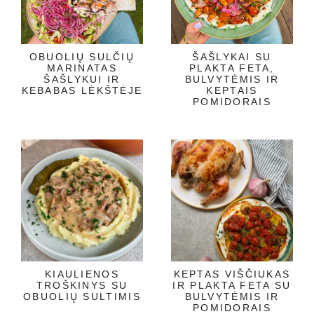
OBUOLIŲ SULČIŲ
ŠAŠLYKAI SU
MARINATAS
PLAKTA FETA,
ŠAŠLYKUI IR
BULVYTĖMIS IR
KEBABAS LĖKŠTĖJE
KEPTAIS
POMIDORAIS
KIAULIENOS
KEPTAS VIŠČIUKAS
TROŠKINYS SU
IR PLAKTA FETA SU
OBUOLIŲ SULTIMIS
BULVYTĖMIS IR
POMIDORAIS