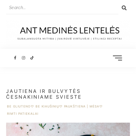
JAUTIENA IR BULVYTĖS
ČESNAKINIAME SVIESTE
BE GLIUTENO
♡
BE KIAUŠINIŲ
♡
PAUKŠTIENA | MĖSA
♡
RIMTI PATIEKALAI