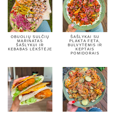
OBUOLIŲ SULČIŲ
ŠAŠLYKAI SU
MARINATAS
PLAKTA FETA,
ŠAŠLYKUI IR
BULVYTĖMIS IR
KEBABAS LĖKŠTĖJE
KEPTAIS
POMIDORAIS