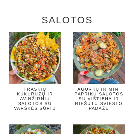
SALOTOS
TRAŠKIŲ
AGURKŲ IR MINI
KUKURŪZŲ IR
PAPRIKŲ SALOTOS
AVINŽIRNIŲ
SU VIŠTIENA IR
SALOTOS SU
RIEŠUTŲ SVIESTO
VARŠKĖS SŪRIU
PADAŽU