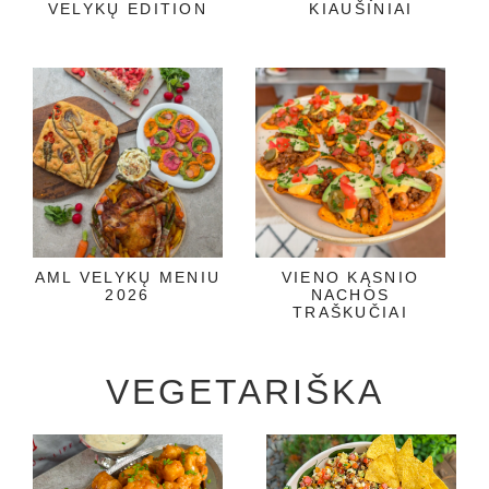
VELYKŲ EDITION
KIAUŠINIAI
AML VELYKŲ MENIU
VIENO KĄSNIO
2026
NACHOS
TRAŠKUČIAI
VEGETARIŠKA