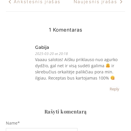
Ankstesnis įrašas
Naujesnis įrašas
1 Komentaras
Gabija
2025-03-20 at 20:18
Vaaau salotos! Aišku priklauso nuo agurko
dydžio, gal net ir visą sudėti galima
ir
skrebučius orkaitėje palikčiau pora min.
ilgiau. Receptas bus kartojamas 100%
Reply
Rašyti komentarą
Name
*