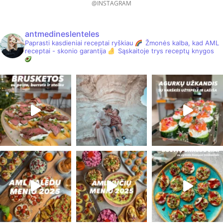
@INSTAGRAM
antmedineslenteles
Paprasti kasdieniai receptai ryškiau
Žmonės kalba, kad AML
receptai - skonio garantija
Sąskaitoje trys receptų knygos