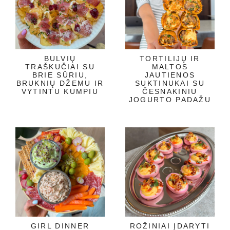
BULVIŲ
TORTILIJŲ IR
TRAŠKUČIAI SU
MALTOS
BRIE SŪRIU,
JAUTIENOS
BRUKNIŲ DŽEMU IR
SUKTINUKAI SU
VYTINTU KUMPIU
ČESNAKINIU
JOGURTO PADAŽU
GIRL DINNER
ROŽINIAI ĮDARYTI