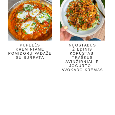
PUPELĖS
NUOSTABUS
KREMINIAME
ŽIEDINIS
POMIDORŲ PADAŽE
KOPŪSTAS,
SU BURRATA
TRAŠKŪS
AVINŽIRNIAI IR
JOGURTO –
AVOKADO KREMAS