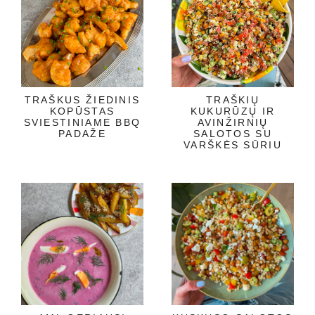
TRAŠKUS ŽIEDINIS
TRAŠKIŲ
KOPŪSTAS
KUKURŪZŲ IR
SVIESTINIAME BBQ
AVINŽIRNIŲ
PADAŽE
SALOTOS SU
VARŠKĖS SŪRIU