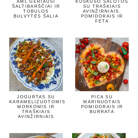
AML GERIAUSI
KUSKUSO SALOTOS
ŠALTIBARŠČIAI IR
SU TRAŠKIAIS
TOBULOS
AVINŽIRNIAIS,
BULVYTĖS ŠALIA
POMIDORAIS IR
FETA
JOGURTAS SU
PICA SU
KARAMELIZUOTOMIS
MARINUOTAIS
MORKOMIS IR
POMIDORAIS IR
TRAŠKIAIS
BURRATA
AVINŽIRNIAIS