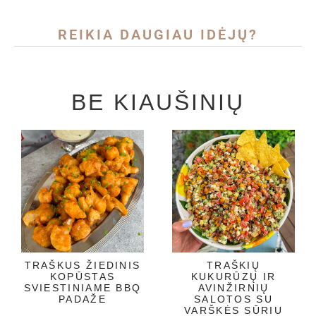
REIKIA DAUGIAU IDĖJŲ?
BE KIAUŠINIŲ
TRAŠKUS ŽIEDINIS
TRAŠKIŲ
KOPŪSTAS
KUKURŪZŲ IR
SVIESTINIAME BBQ
AVINŽIRNIŲ
PADAŽE
SALOTOS SU
VARŠKĖS SŪRIU