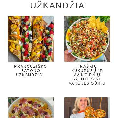
UŽKANDŽIAI
PRANCŪZIŠKO
TRAŠKIŲ
BATONO
KUKURŪZŲ IR
UŽKANDŽIAI
AVINŽIRNIŲ
SALOTOS SU
VARŠKĖS SŪRIU