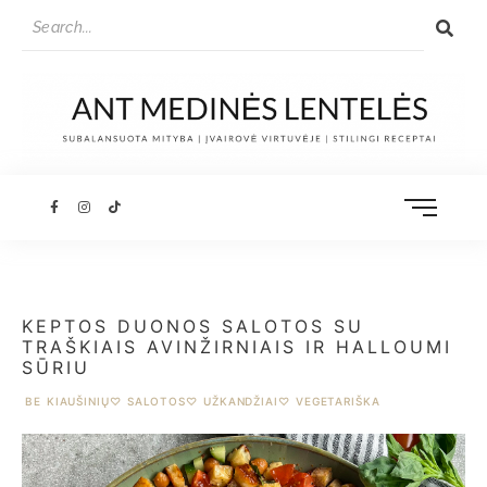
KEPTOS DUONOS SALOTOS SU
TRAŠKIAIS AVINŽIRNIAIS IR HALLOUMI
SŪRIU
BE KIAUŠINIŲ
♡
SALOTOS
♡
UŽKANDŽIAI
♡
VEGETARIŠKA