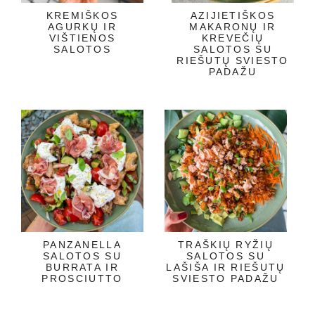
KREMIŠKOS
AZIJIETIŠKOS
AGURKŲ IR
MAKARONŲ IR
VIŠTIENOS
KREVEČIŲ
SALOTOS
SALOTOS SU
RIEŠUTŲ SVIESTO
PADAŽU
PANZANELLA
TRAŠKIŲ RYŽIŲ
SALOTOS SU
SALOTOS SU
BURRATA IR
LAŠIŠA IR RIEŠUTŲ
PROSCIUTTO
SVIESTO PADAŽU