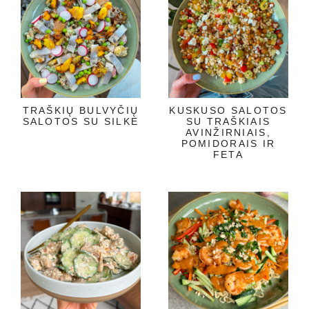
TRAŠKIŲ BULVYČIŲ
KUSKUSO SALOTOS
SALOTOS SU SILKE
SU TRAŠKIAIS
AVINŽIRNIAIS,
POMIDORAIS IR
FETA