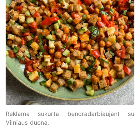
Reklama sukurta bendradarbiaujant su
Vilniaus duona.