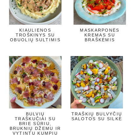
KIAULIENOS
MASKARPONĖS
TROŠKINYS SU
KREMAS SU
OBUOLIŲ SULTIMIS
BRAŠKĖMIS
BULVIŲ
TRAŠKIŲ BULVYČIŲ
TRAŠKUČIAI SU
SALOTOS SU SILKE
BRIE SŪRIU,
BRUKNIŲ DŽEMU IR
VYTINTU KUMPIU