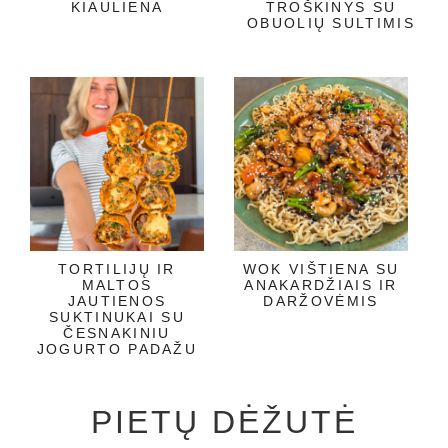
KIAULIENA
TROŠKINYS SU
OBUOLIŲ SULTIMIS
TORTILIJŲ IR
WOK VIŠTIENA SU
MALTOS
ANAKARDŽIAIS IR
JAUTIENOS
DARŽOVĖMIS
SUKTINUKAI SU
ČESNAKINIU
JOGURTO PADAŽU
PIETŲ DĖŽUTĖ