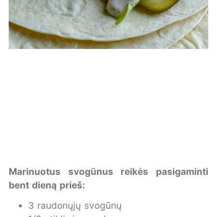
Marinuotus svogūnus reikės pasigaminti
bent dieną prieš:
3 raudonųjų svogūnų