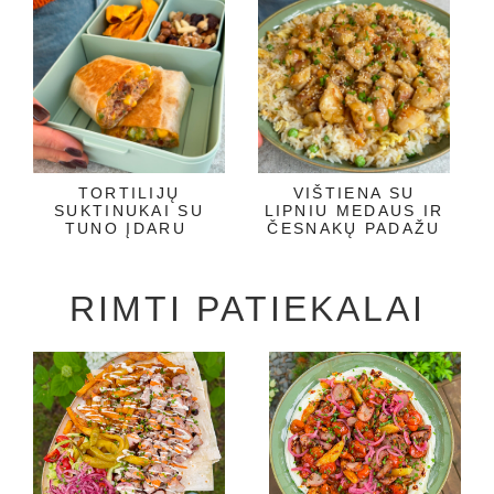
TORTILIJŲ
VIŠTIENA SU
SUKTINUKAI SU
LIPNIU MEDAUS IR
TUNO ĮDARU
ČESNAKŲ PADAŽU
RIMTI PATIEKALAI