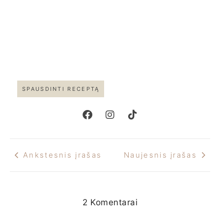
SPAUSDINTI RECEPTĄ
Ankstesnis įrašas
Naujesnis įrašas
2 Komentarai