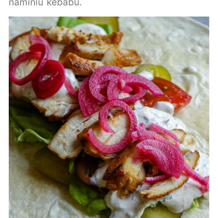
naminiu kebabu.