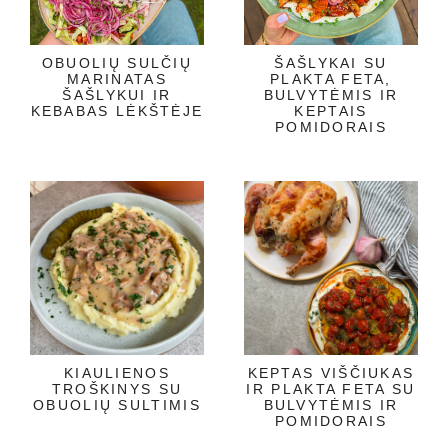
OBUOLIŲ SULČIŲ
ŠAŠLYKAI SU
MARINATAS
PLAKTA FETA,
ŠAŠLYKUI IR
BULVYTĖMIS IR
KEBABAS LĖKŠTĖJE
KEPTAIS
POMIDORAIS
KIAULIENOS
KEPTAS VIŠČIUKAS
TROŠKINYS SU
IR PLAKTA FETA SU
OBUOLIŲ SULTIMIS
BULVYTĖMIS IR
POMIDORAIS