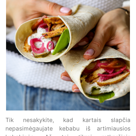
Tik nesakykite, kad kartais slapčia
nepasimėgaujate kebabu iš artimiausios