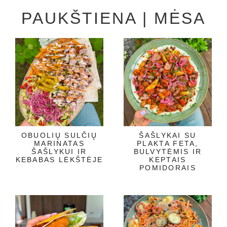
PAUKŠTIENA | MĖSA
OBUOLIŲ SULČIŲ
ŠAŠLYKAI SU
MARINATAS
PLAKTA FETA,
ŠAŠLYKUI IR
BULVYTĖMIS IR
KEBABAS LĖKŠTĖJE
KEPTAIS
POMIDORAIS