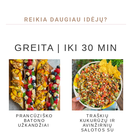
REIKIA DAUGIAU IDĖJŲ?
GREITA | IKI 30 MIN
PRANCŪZIŠKO
TRAŠKIŲ
BATONO
KUKURŪZŲ IR
UŽKANDŽIAI
AVINŽIRNIŲ
SALOTOS SU