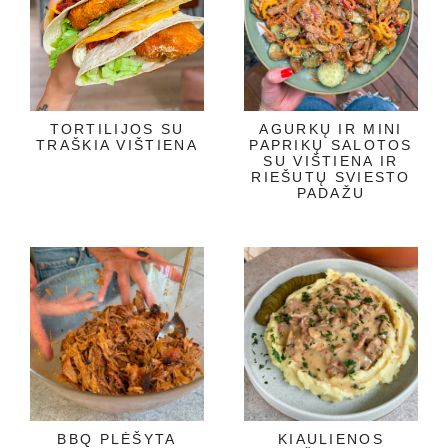
TORTILIJOS SU
AGURKŲ IR MINI
TRAŠKIA VIŠTIENA
PAPRIKŲ SALOTOS
SU VIŠTIENA IR
RIEŠUTŲ SVIESTO
PADAŽU
BBQ PLĖŠYTA
KIAULIENOS