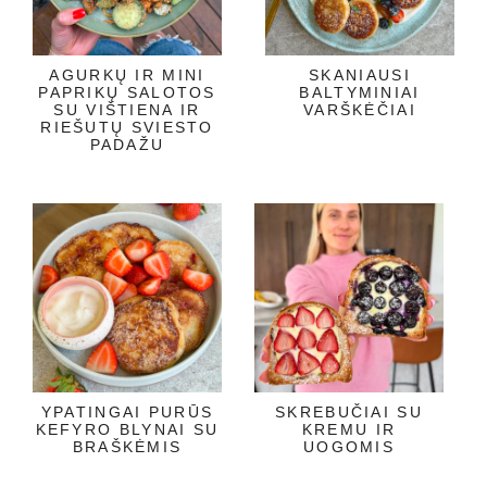
AGURKŲ IR MINI
SKANIAUSI
PAPRIKŲ SALOTOS
BALTYMINIAI
SU VIŠTIENA IR
VARŠKĖČIAI
RIEŠUTŲ SVIESTO
PADAŽU
YPATINGAI PURŪS
SKREBUČIAI SU
KEFYRO BLYNAI SU
KREMU IR
BRAŠKĖMIS
UOGOMIS