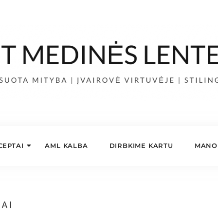
CEPTAI
AML KALBA
DIRBKIME KARTU
MANO 
AI