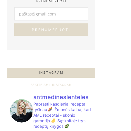
PRENUMERUOTI
PRENUMERUOTI
INSTAGRAM
SEKITE AML INSTAGRAM
antmedineslenteles
Paprasti kasdieniai receptai
ryškiau
Žmonės kalba, kad
AML receptai - skonio
garantija
Sąskaitoje trys
receptų knygos