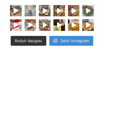
Rodyti daugiau
Sekti Instagram