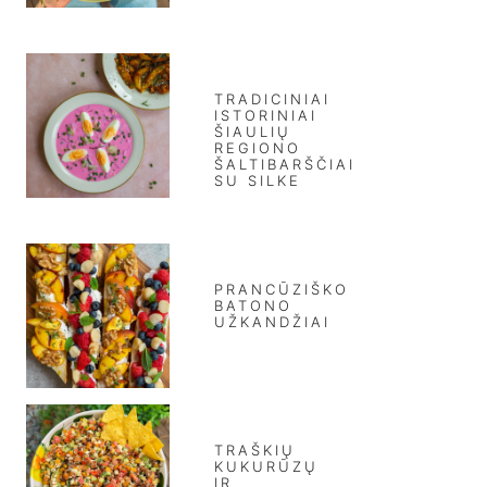
TRADICINIAI
ISTORINIAI
ŠIAULIŲ
REGIONO
ŠALTIBARŠČIAI
SU SILKE
PRANCŪZIŠKO
BATONO
UŽKANDŽIAI
TRAŠKIŲ
KUKURŪZŲ
IR