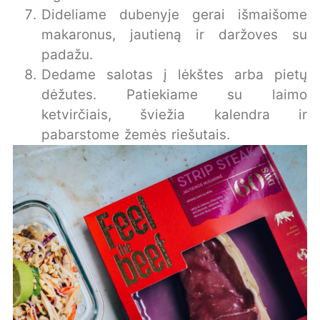
Dideliame dubenyje gerai išmaišome
makaronus, jautieną ir daržoves su
padažu.
Dedame salotas į lėkštes arba pietų
dėžutes. Patiekiame su laimo
ketvirčiais, šviežia kalendra ir
pabarstome žemės riešutais.