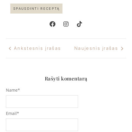
SPAUSDINTI RECEPTĄ
Ankstesnis įrašas
Naujesnis įrašas
Rašyti komentarą
Name
*
Email
*