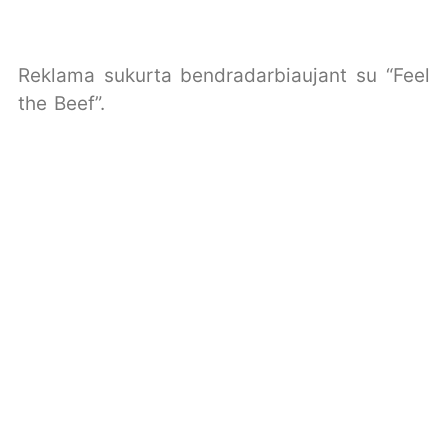
Reklama sukurta bendradarbiaujant su “Feel
the Beef”.