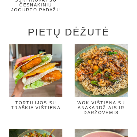
ČESNAKINIU
JOGURTO PADAŽU
PIETŲ DĖŽUTĖ
TORTILIJOS SU
WOK VIŠTIENA SU
TRAŠKIA VIŠTIENA
ANAKARDŽIAIS IR
DARŽOVĖMIS