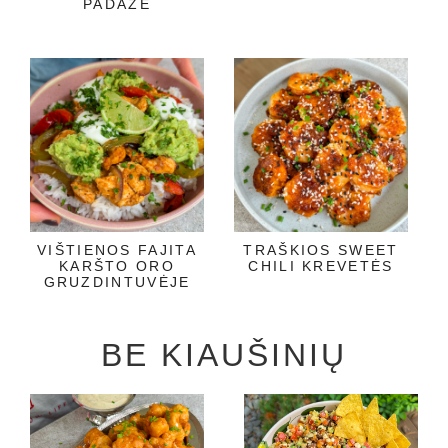
PADAŽE
VIŠTIENOS FAJITA
TRAŠKIOS SWEET
KARŠTO ORO
CHILI KREVETĖS
GRUZDINTUVĖJE
BE KIAUŠINIŲ