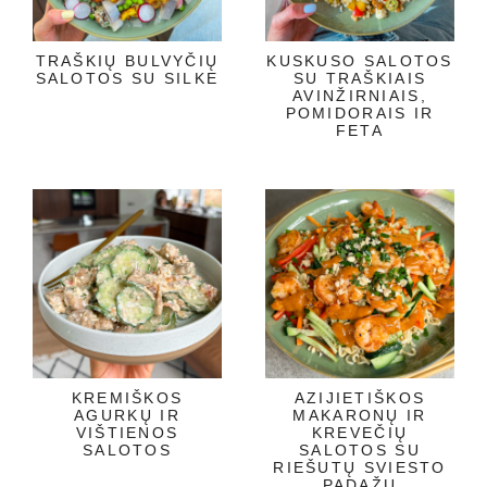
TRAŠKIŲ BULVYČIŲ
KUSKUSO SALOTOS
SALOTOS SU SILKE
SU TRAŠKIAIS
AVINŽIRNIAIS,
POMIDORAIS IR
FETA
KREMIŠKOS
AZIJIETIŠKOS
AGURKŲ IR
MAKARONŲ IR
VIŠTIENOS
KREVEČIŲ
SALOTOS
SALOTOS SU
RIEŠUTŲ SVIESTO
PADAŽU