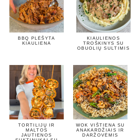
BBQ PLĖŠYTA
KIAULIENOS
KIAULIENA
TROŠKINYS SU
OBUOLIŲ SULTIMIS
TORTILIJŲ IR
WOK VIŠTIENA SU
MALTOS
ANAKARDŽIAIS IR
JAUTIENOS
DARŽOVĖMIS
SUKTINUKAI SU