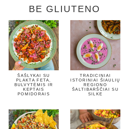
BE GLIUTENO
ŠAŠLYKAI SU
TRADICINIAI
PLAKTA FETA,
ISTORINIAI ŠIAULIŲ
BULVYTĖMIS IR
REGIONO
KEPTAIS
ŠALTIBARŠČIAI SU
POMIDORAIS
SILKE