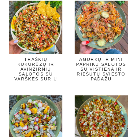
TRAŠKIŲ
AGURKŲ IR MINI
KUKURŪZŲ IR
PAPRIKŲ SALOTOS
AVINŽIRNIŲ
SU VIŠTIENA IR
SALOTOS SU
RIEŠUTŲ SVIESTO
VARŠKĖS SŪRIU
PADAŽU