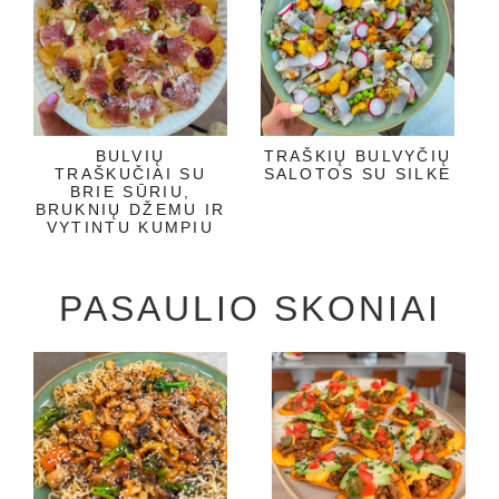
BULVIŲ
TRAŠKIŲ BULVYČIŲ
TRAŠKUČIAI SU
SALOTOS SU SILKE
BRIE SŪRIU,
BRUKNIŲ DŽEMU IR
VYTINTU KUMPIU
PASAULIO SKONIAI