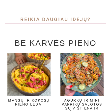
REIKIA DAUGIAU IDĖJŲ?
BE KARVĖS PIENO
MANGŲ IR KOKOSŲ
AGURKŲ IR MINI
PIENO LEDAI
PAPRIKŲ SALOTOS
SU VIŠTIENA IR