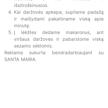
išsitroškinusios.
Kai daržovės apkepa, supilame padažą
ir maišydami pakaitiname viską apie
minutę.
Į lėkštes dedame makaronus, ant
viršaus daržoves ir pabarstome viską
sezamo sėklomis.
Reklama sukurta bendradarbiaujant su
SANTA MARIA.