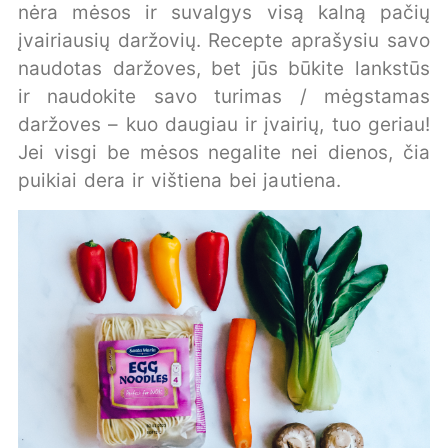
nėra mėsos ir suvalgys visą kalną pačių
įvairiausių daržovių. Recepte aprašysiu savo
naudotas daržoves, bet jūs būkite lankstūs
ir naudokite savo turimas / mėgstamas
daržoves – kuo daugiau ir įvairių, tuo geriau!
Jei visgi be mėsos negalite nei dienos, čia
puikiai dera ir vištiena bei jautiena.