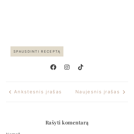
SPAUSDINTI RECEPTĄ
Ankstesnis įrašas
Naujesnis įrašas
Rašyti komentarą