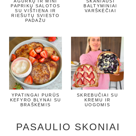
AGURKŲ IR MINI
SKANIAUSI
PAPRIKŲ SALOTOS
BALTYMINIAI
SU VIŠTIENA IR
VARŠKĖČIAI
RIEŠUTŲ SVIESTO
PADAŽU
YPATINGAI PURŪS
SKREBUČIAI SU
KEFYRO BLYNAI SU
KREMU IR
BRAŠKĖMIS
UOGOMIS
PASAULIO SKONIAI