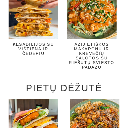
KESADILIJOS SU
AZIJIETIŠKOS
VIŠTIENA IR
MAKARONŲ IR
ČEDERIU
KREVEČIŲ
SALOTOS SU
RIEŠUTŲ SVIESTO
PADAŽU
PIETŲ DĖŽUTĖ