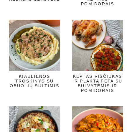
POMIDORAIS
KIAULIENOS
KEPTAS VIŠČIUKAS
TROŠKINYS SU
IR PLAKTA FETA SU
OBUOLIŲ SULTIMIS
BULVYTĖMIS IR
POMIDORAIS