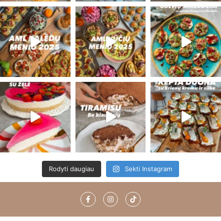
Rodyti daugiau
Sekti Instagram