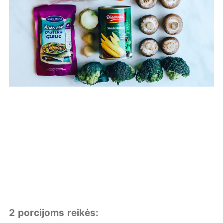
2 porcijoms reikės: