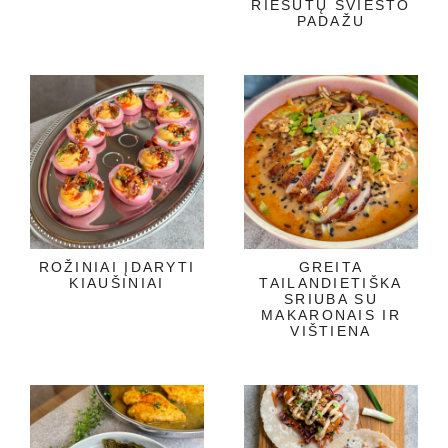
RIEŠUTŲ SVIESTO
PADAŽU
ROŽINIAI ĮDARYTI
GREITA
KIAUŠINIAI
TAILANDIETIŠKA
SRIUBA SU
MAKARONAIS IR
VIŠTIENA