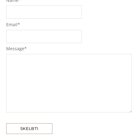
Name
*
Email
*
Message
*