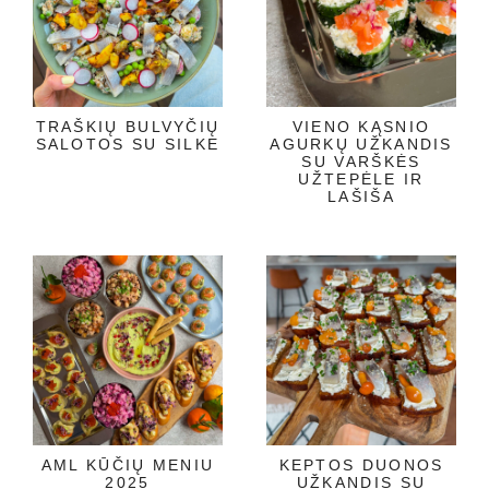
TRAŠKIŲ BULVYČIŲ
VIENO KĄSNIO
SALOTOS SU SILKE
AGURKŲ UŽKANDIS
SU VARŠKĖS
UŽTEPĖLE IR
LAŠIŠA
AML KŪČIŲ MENIU
KEPTOS DUONOS
2025
UŽKANDIS SU