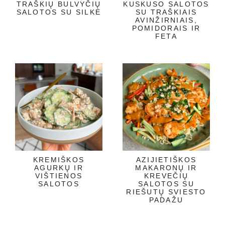
TRAŠKIŲ BULVYČIŲ
KUSKUSO SALOTOS
SALOTOS SU SILKE
SU TRAŠKIAIS
AVINŽIRNIAIS,
POMIDORAIS IR
FETA
KREMIŠKOS
AZIJIETIŠKOS
AGURKŲ IR
MAKARONŲ IR
VIŠTIENOS
KREVEČIŲ
SALOTOS
SALOTOS SU
RIEŠUTŲ SVIESTO
PADAŽU