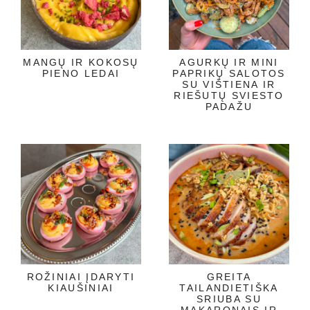
MANGŲ IR KOKOSŲ
AGURKŲ IR MINI
PIENO LEDAI
PAPRIKŲ SALOTOS
SU VIŠTIENA IR
RIEŠUTŲ SVIESTO
PADAŽU
ROŽINIAI ĮDARYTI
GREITA
KIAUŠINIAI
TAILANDIETIŠKA
SRIUBA SU
MAKARONAIS IR