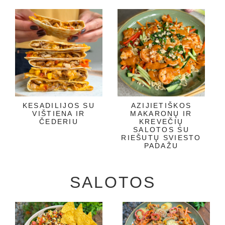
KESADILIJOS SU
AZIJIETIŠKOS
VIŠTIENA IR
MAKARONŲ IR
ČEDERIU
KREVEČIŲ
SALOTOS SU
RIEŠUTŲ SVIESTO
PADAŽU
SALOTOS