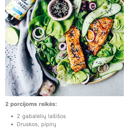
2 porcijoms reikės:
2 gabalėlių lašišos
Druskos, pipirų