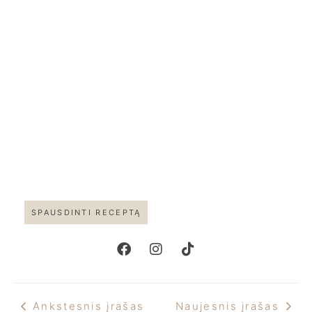
SPAUSDINTI RECEPTĄ
Ankstesnis įrašas
Naujesnis įrašas