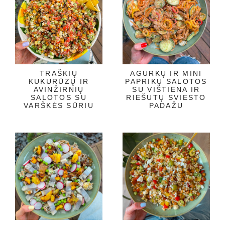
TRAŠKIŲ
AGURKŲ IR MINI
KUKURŪZŲ IR
PAPRIKŲ SALOTOS
AVINŽIRNIŲ
SU VIŠTIENA IR
SALOTOS SU
RIEŠUTŲ SVIESTO
VARŠKĖS SŪRIU
PADAŽU