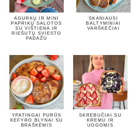
AGURKŲ IR MINI
SKANIAUSI
PAPRIKŲ SALOTOS
BALTYMINIAI
SU VIŠTIENA IR
VARŠKĖČIAI
RIEŠUTŲ SVIESTO
PADAŽU
YPATINGAI PURŪS
SKREBUČIAI SU
KEFYRO BLYNAI SU
KREMU IR
BRAŠKĖMIS
UOGOMIS