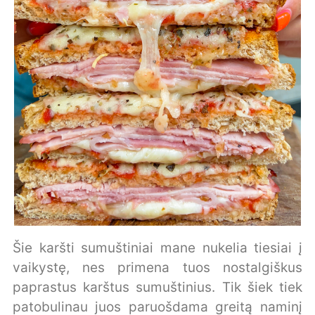
Šie karšti sumuštiniai mane nukelia tiesiai į
vaikystę, nes primena tuos nostalgiškus
paprastus karštus sumuštinius. Tik šiek tiek
patobulinau juos paruošdama greitą naminį