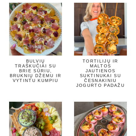
BULVIŲ
TORTILIJŲ IR
TRAŠKUČIAI SU
MALTOS
BRIE SŪRIU,
JAUTIENOS
BRUKNIŲ DŽEMU IR
SUKTINUKAI SU
VYTINTU KUMPIU
ČESNAKINIU
JOGURTO PADAŽU