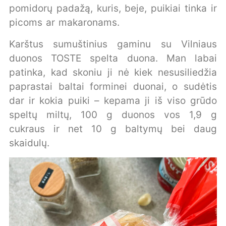
pomidorų padažą, kuris, beje, puikiai tinka ir
picoms ar makaronams.
Karštus sumuštinius gaminu su Vilniaus
duonos TOSTE spelta duona. Man labai
patinka, kad skoniu ji nė kiek nesusiliedžia
paprastai baltai forminei duonai, o sudėtis
dar ir kokia puiki – kepama ji iš viso grūdo
speltų miltų, 100 g duonos vos 1,9 g
cukraus ir net 10 g baltymų bei daug
skaidulų.