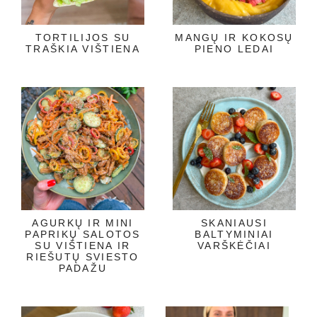
TORTILIJOS SU
MANGŲ IR KOKOSŲ
TRAŠKIA VIŠTIENA
PIENO LEDAI
AGURKŲ IR MINI
SKANIAUSI
PAPRIKŲ SALOTOS
BALTYMINIAI
SU VIŠTIENA IR
VARŠKĖČIAI
RIEŠUTŲ SVIESTO
PADAŽU