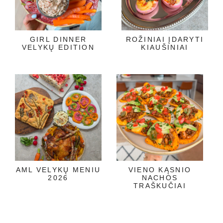
GIRL DINNER
ROŽINIAI ĮDARYTI
VELYKŲ EDITION
KIAUŠINIAI
AML VELYKŲ MENIU
VIENO KĄSNIO
2026
NACHOS
TRAŠKUČIAI