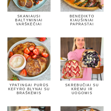
SKANIAUSI
BENEDIKTO
BALTYMINIAI
KIAUŠINIAI
VARŠKĖČIAI
PAPRASTAI
YPATINGAI PURŪS
SKREBUČIAI SU
KEFYRO BLYNAI SU
KREMU IR
BRAŠKĖMIS
UOGOMIS