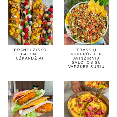
PRANCŪZIŠKO
TRAŠKIŲ
BATONO
KUKURŪZŲ IR
UŽKANDŽIAI
AVINŽIRNIŲ
SALOTOS SU
VARŠKĖS SŪRIU