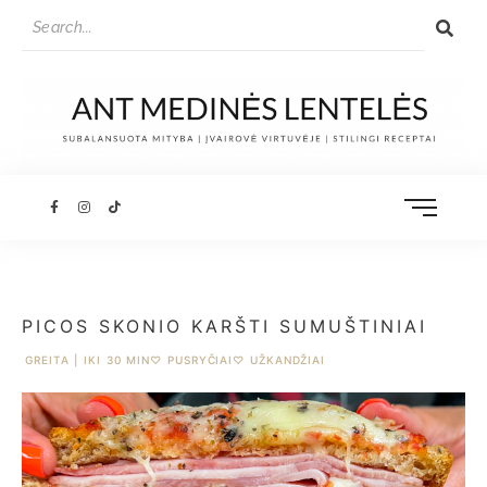
PICOS SKONIO KARŠTI SUMUŠTINIAI
GREITA | IKI 30 MIN
♡
PUSRYČIAI
♡
UŽKANDŽIAI