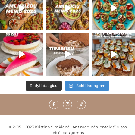
Rodyti daugiau
Sekti Instagram
© 2015 – 2023 Kristina Šimkienė “Ant medinės lentelės” Visos
teisės saugomos