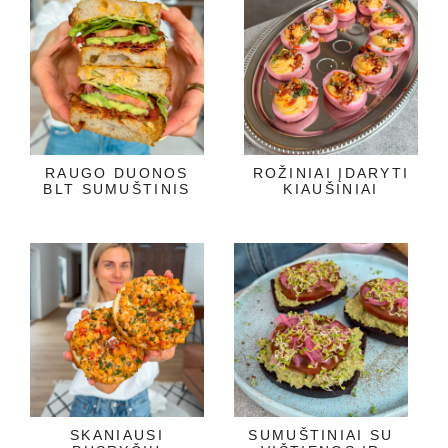
RAUGO DUONOS
ROŽINIAI ĮDARYTI
BLT SUMUŠTINIS
KIAUŠINIAI
SKANIAUSI
SUMUŠTINIAI SU