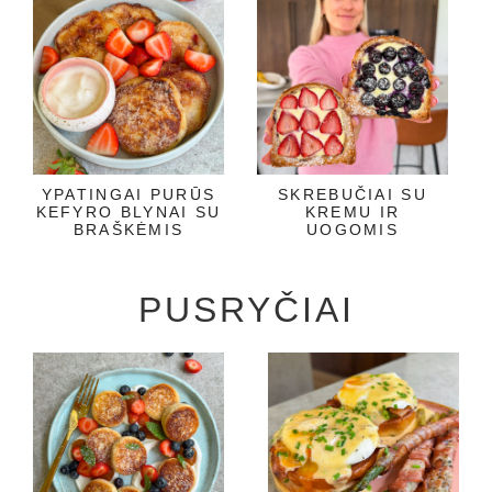
YPATINGAI PURŪS
SKREBUČIAI SU
KEFYRO BLYNAI SU
KREMU IR
BRAŠKĖMIS
UOGOMIS
PUSRYČIAI