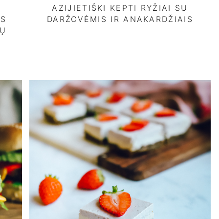
AZIJIETIŠKI KEPTI RYŽIAI SU
IS
DARŽOVĖMIS IR ANAKARDŽIAIS
KŲ