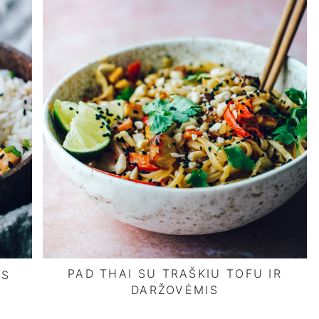
PAD THAI SU TRAŠKIU TOFU IR
IS
DARŽOVĖMIS