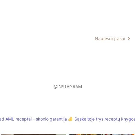
Naujesni įrašai
@INSTAGRAM
d AML receptai - skonio garantija
Sąskaitoje trys receptų knygo