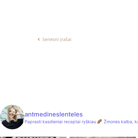
Senesni įrašai
antmedineslenteles
Paprasti kasdieniai receptai ryškiau
Žmonės kalba, ka