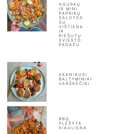
AGURKŲ
IR MINI
PAPRIKŲ
SALOTOS
SU
VIŠTIENA
IR
RIEŠUTŲ
SVIESTO
PADAŽU
SKANIAUSI
BALTYMINIAI
VARŠKĖČIAI
BBQ
PLĖŠYTA
KIAULIENA