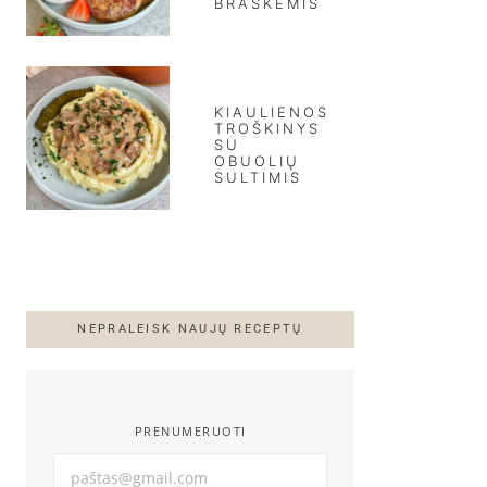
BRAŠKĖMIS
KIAULIENOS
TROŠKINYS
SU
OBUOLIŲ
SULTIMIS
NEPRALEISK NAUJŲ RECEPTŲ
PRENUMERUOTI