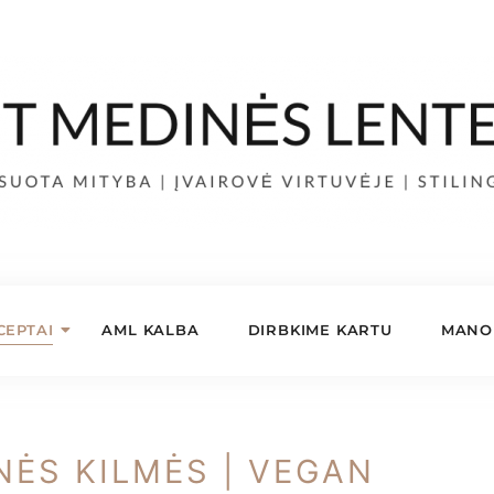
CEPTAI
AML KALBA
DIRBKIME KARTU
MANO 
NĖS KILMĖS | VEGAN