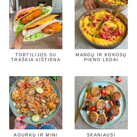
TORTILIJOS SU
MANGŲ IR KOKOSŲ
TRAŠKIA VIŠTIENA
PIENO LEDAI
AGURKŲ IR MINI
SKANIAUSI