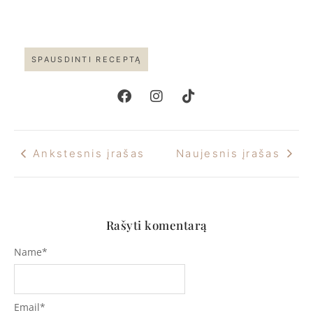
SPAUSDINTI RECEPTĄ
Ankstesnis įrašas
Naujesnis įrašas
Rašyti komentarą
Name
*
Email
*