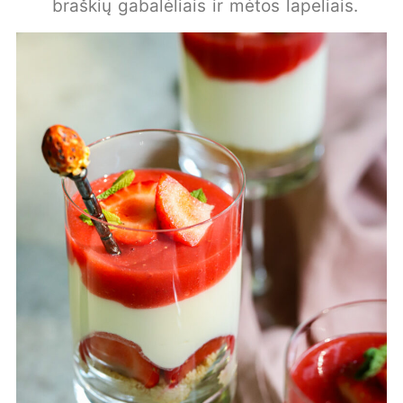
braškių gabalėliais ir mėtos lapeliais.