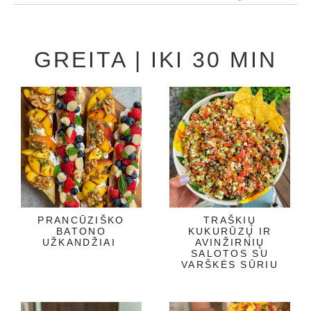
GREITA | IKI 30 MIN
PRANCŪZIŠKO
TRAŠKIŲ
BATONO
KUKURŪZŲ IR
UŽKANDŽIAI
AVINŽIRNIŲ
SALOTOS SU
VARŠKĖS SŪRIU