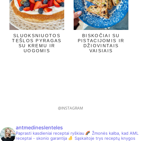
SLUOKSNIUOTOS
BISKOČIAI SU
TEŠLOS PYRAGAS
PISTACIJOMIS IR
SU KREMU IR
DŽIOVINTAIS
UOGOMIS
VAISIAIS
@INSTAGRAM
antmedineslenteles
Paprasti kasdieniai receptai ryškiau
Žmonės kalba, kad AML
receptai - skonio garantija
Sąskaitoje trys receptų knygos