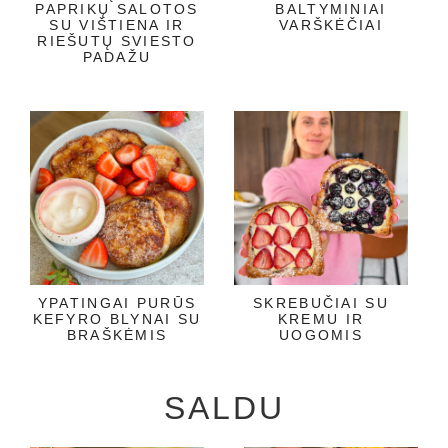
PAPRIKŲ SALOTOS
BALTYMINIAI
SU VIŠTIENA IR
VARŠKĖČIAI
RIEŠUTŲ SVIESTO
PADAŽU
YPATINGAI PURŪS
SKREBUČIAI SU
KEFYRO BLYNAI SU
KREMU IR
BRAŠKĖMIS
UOGOMIS
SALDU