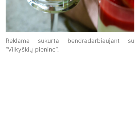
Reklama sukurta bendradarbiaujant su
“Vilkyškių pienine”.