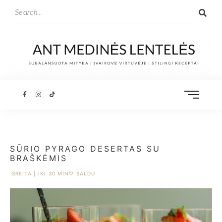
SŪRIO PYRAGO DESERTAS SU
BRAŠKĖMIS
GREITA | IKI 30 MIN
♡
SALDU