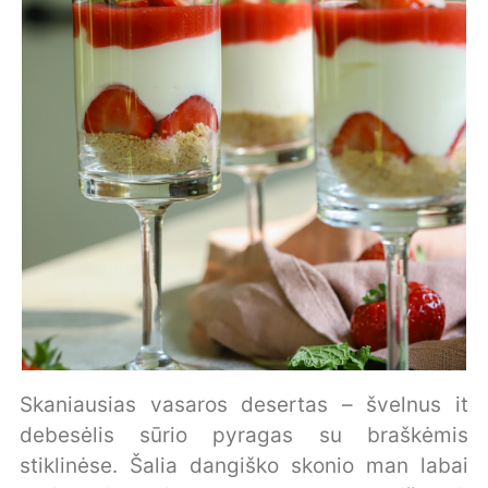
Skaniausias vasaros desertas – švelnus it
debesėlis sūrio pyragas su braškėmis
stiklinėse. Šalia dangiško skonio man labai