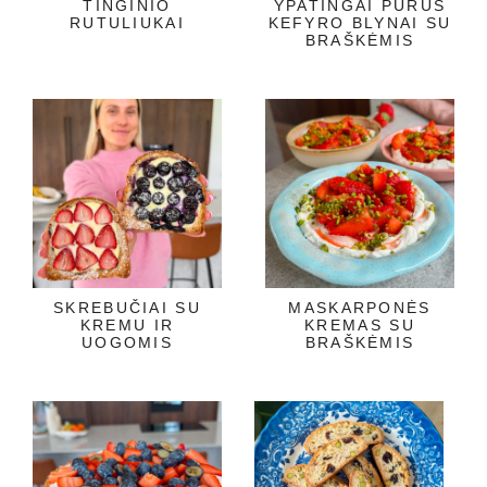
TINGINIO
YPATINGAI PURŪS
RUTULIUKAI
KEFYRO BLYNAI SU
BRAŠKĖMIS
SKREBUČIAI SU
MASKARPONĖS
KREMU IR
KREMAS SU
UOGOMIS
BRAŠKĖMIS