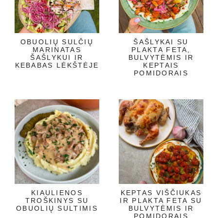
OBUOLIŲ SULČIŲ
ŠAŠLYKAI SU
MARINATAS
PLAKTA FETA,
ŠAŠLYKUI IR
BULVYTĖMIS IR
KEBABAS LĖKŠTĖJE
KEPTAIS
POMIDORAIS
KIAULIENOS
KEPTAS VIŠČIUKAS
TROŠKINYS SU
IR PLAKTA FETA SU
OBUOLIŲ SULTIMIS
BULVYTĖMIS IR
POMIDORAIS