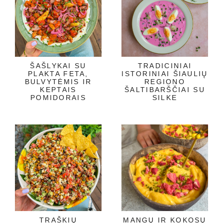
ŠAŠLYKAI SU
TRADICINIAI
PLAKTA FETA,
ISTORINIAI ŠIAULIŲ
BULVYTĖMIS IR
REGIONO
KEPTAIS
ŠALTIBARŠČIAI SU
POMIDORAIS
SILKE
TRAŠKIŲ
MANGŲ IR KOKOSŲ