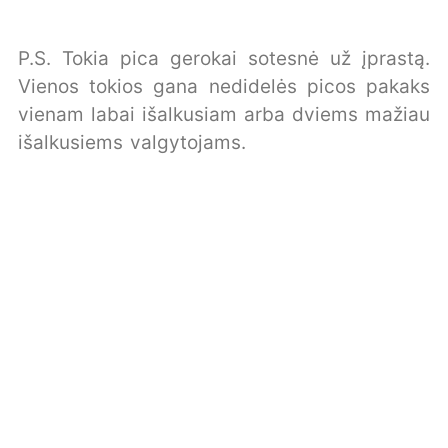
P.S. Tokia pica gerokai sotesnė už įprastą.
Vienos tokios gana nedidelės picos pakaks
vienam labai išalkusiam arba dviems mažiau
išalkusiems valgytojams.