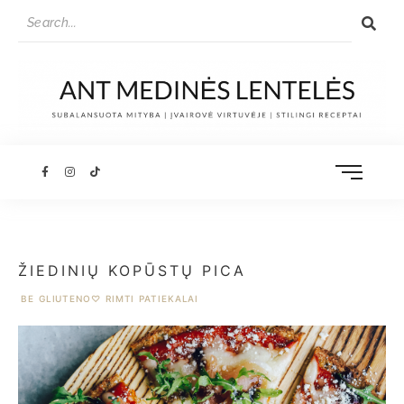
ŽIEDINIŲ KOPŪSTŲ PICA
BE GLIUTENO
♡
RIMTI PATIEKALAI