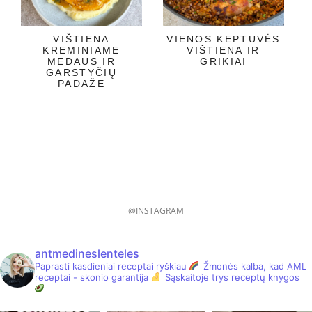
VIŠTIENA
VIENOS KEPTUVĖS
KREMINIAME
VIŠTIENA IR
MEDAUS IR
GRIKIAI
GARSTYČIŲ
PADAŽE
@INSTAGRAM
antmedineslenteles
Paprasti kasdieniai receptai ryškiau
Žmonės kalba, kad AML
receptai - skonio garantija
Sąskaitoje trys receptų knygos