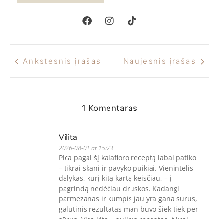
Ankstesnis įrašas
Naujesnis įrašas
1 Komentaras
Vilita
2026-08-01 at 15:23
Pica pagal šį kalafioro receptą labai patiko
– tikrai skani ir pavyko puikiai. Vienintelis
dalykas, kurį kitą kartą keisčiau, – į
pagrindą nedėčiau druskos. Kadangi
parmezanas ir kumpis jau yra gana sūrūs,
galutinis rezultatas man buvo šiek tiek per