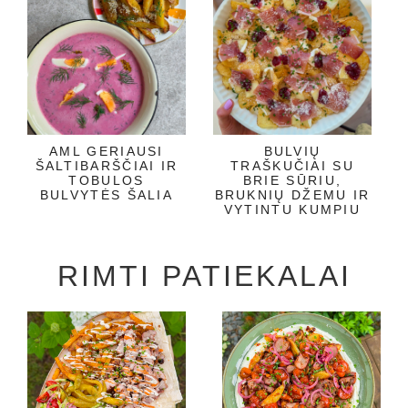
AML GERIAUSI
BULVIŲ
ŠALTIBARŠČIAI IR
TRAŠKUČIAI SU
TOBULOS
BRIE SŪRIU,
BULVYTĖS ŠALIA
BRUKNIŲ DŽEMU IR
VYTINTU KUMPIU
RIMTI PATIEKALAI