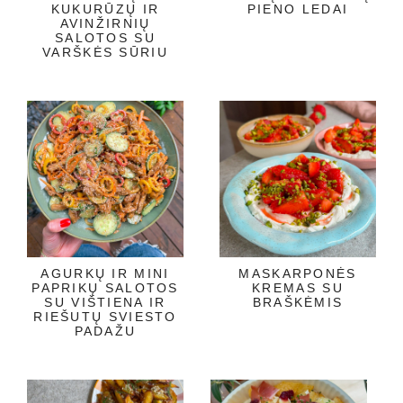
KUKURŪZŲ IR
PIENO LEDAI
AVINŽIRNIŲ
SALOTOS SU
VARŠKĖS SŪRIU
AGURKŲ IR MINI
MASKARPONĖS
PAPRIKŲ SALOTOS
KREMAS SU
SU VIŠTIENA IR
BRAŠKĖMIS
RIEŠUTŲ SVIESTO
PADAŽU