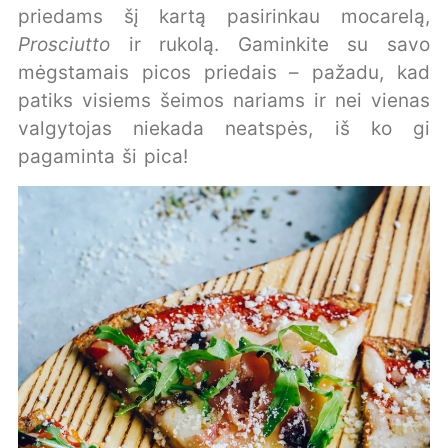
priedams šį kartą pasirinkau mocarelą,
Prosciutto
ir rukolą. Gaminkite su savo
mėgstamais picos priedais – pažadu, kad
patiks visiems šeimos nariams ir nei vienas
valgytojas niekada neatspės, iš ko gi
pagaminta ši pica!