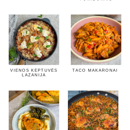
VIENOS KEPTUVĖS
TACO MAKARONAI
LAZANIJA