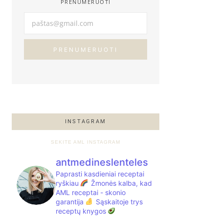
PRENUMERUOTI
PRENUMERUOTI
INSTAGRAM
SEKITE AML INSTAGRAM
antmedineslenteles
Paprasti kasdieniai receptai
ryškiau
Žmonės kalba, kad
AML receptai - skonio
garantija
Sąskaitoje trys
receptų knygos