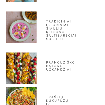
TRADICINIAI
ISTORINIAI
ŠIAULIŲ
REGIONO
ŠALTIBARŠČIAI
SU SILKE
PRANCŪZIŠKO
BATONO
UŽKANDŽIAI
TRAŠKIŲ
KUKURŪZŲ
IR