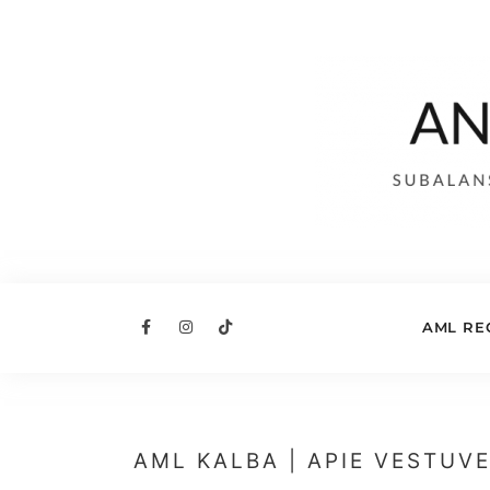
AML RE
AML KALBA | APIE VESTUV