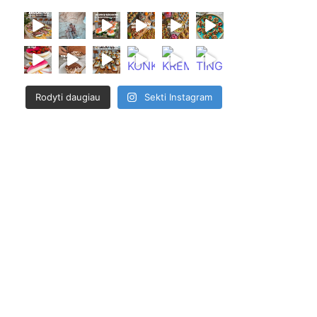
Rodyti daugiau
Sekti Instagram