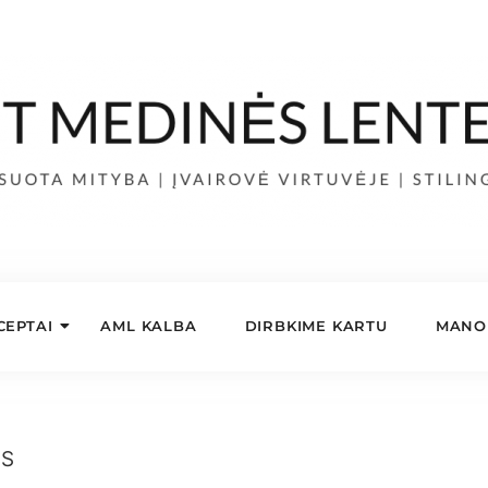
CEPTAI
AML KALBA
DIRBKIME KARTU
MANO 
ES