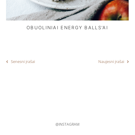
OBUOLINIAI ENERGY BALLS’AI
Senesni įrašai
Naujesni įrašai
@INSTAGRAM