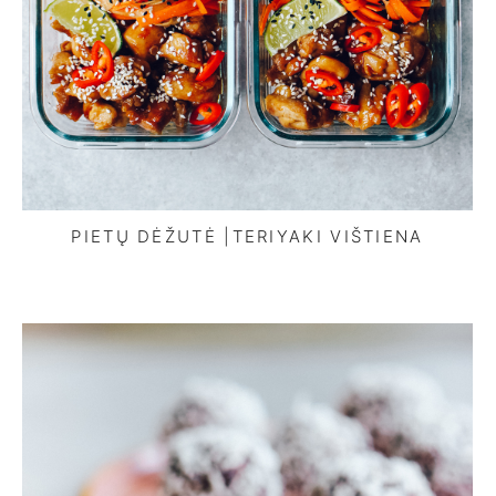
PIETŲ DĖŽUTĖ |TERIYAKI VIŠTIENA